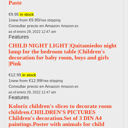
Paste
€9.95
in stock
1new from €9.95
Free shipping
Consultar precio en Amazon
Amazon.es
as of enero 29, 2022 12:47 am
Features
CHILD NIGHT LIGHT |Quitamiedos night
lamp for the bedroom table |Children's
decoration for baby room, boys and girls
|Pink
€12.99
in stock
1new from €12.99
Free shipping
Consultar precio en Amazon
Amazon.es
as of enero 29, 2022 12:47 am
Features
Kolorix children's slices to decorate room
children.CHILDREN'S PICTURES
Children's decoration.Set of 3 DIN A4
paintings.Poster with animals for child