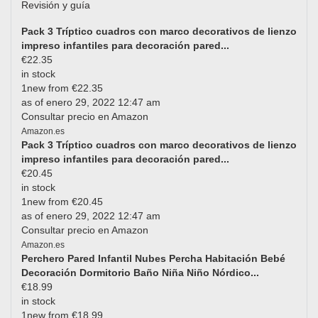
Pack 3 Tríptico cuadros con marco decorativos de lienzo
impreso infantiles para decoración pared...
€22.35
in stock
1new from €22.35
as of enero 29, 2022 12:47 am
Consultar precio en Amazon
Amazon.es
Pack 3 Tríptico cuadros con marco decorativos de lienzo
impreso infantiles para decoración pared...
€20.45
in stock
1new from €20.45
as of enero 29, 2022 12:47 am
Consultar precio en Amazon
Amazon.es
Perchero Pared Infantil Nubes Percha Habitación Bebé
Decoración Dormitorio Baño Niña Niño Nórdico...
€18.99
in stock
1new from €18.99