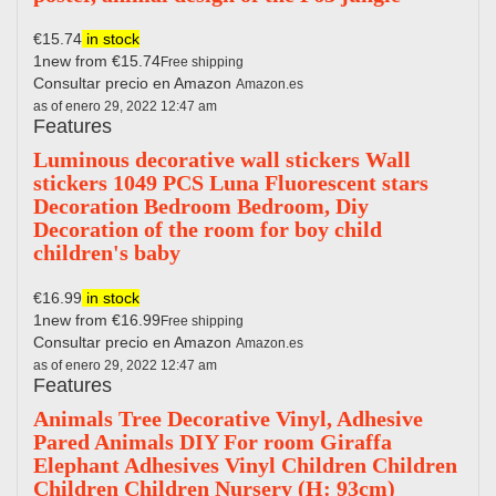
€15.74
in stock
1new from €15.74
Free shipping
Consultar precio en Amazon
Amazon.es
as of enero 29, 2022 12:47 am
Features
Luminous decorative wall stickers Wall
stickers 1049 PCS Luna Fluorescent stars
Decoration Bedroom Bedroom, Diy
Decoration of the room for boy child
children's baby
€16.99
in stock
1new from €16.99
Free shipping
Consultar precio en Amazon
Amazon.es
as of enero 29, 2022 12:47 am
Features
Animals Tree Decorative Vinyl, Adhesive
Pared Animals DIY For room Giraffa
Elephant Adhesives Vinyl Children Children
Children Children Nursery (H: 93cm)