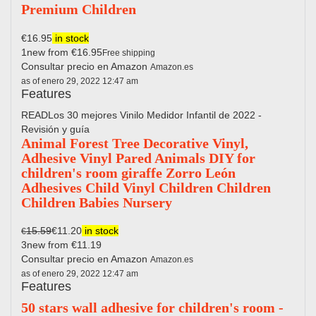
Premium Children
€16.95
in stock
1new from €16.95
Free shipping
Consultar precio en Amazon
Amazon.es
as of enero 29, 2022 12:47 am
Features
READLos 30 mejores Vinilo Medidor Infantil de 2022 -
Revisión y guía
Animal Forest Tree Decorative Vinyl,
Adhesive Vinyl Pared Animals DIY for
children's room giraffe Zorro León
Adhesives Child Vinyl Children Children
Children Babies Nursery
15.59
€11.20
in stock
€
3new from €11.19
Consultar precio en Amazon
Amazon.es
as of enero 29, 2022 12:47 am
Features
50 stars wall adhesive for children's room -