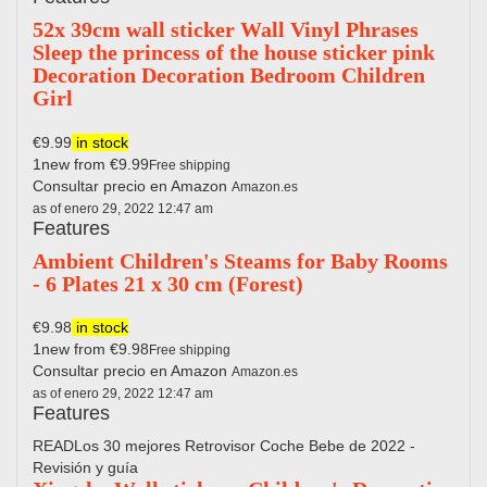
52x 39cm wall sticker Wall Vinyl Phrases
Sleep the princess of the house sticker pink
Decoration Decoration Bedroom Children
Girl
€9.99
in stock
1new from €9.99
Free shipping
Consultar precio en Amazon
Amazon.es
as of enero 29, 2022 12:47 am
Features
Ambient Children's Steams for Baby Rooms
- 6 Plates 21 x 30 cm (Forest)
€9.98
in stock
1new from €9.98
Free shipping
Consultar precio en Amazon
Amazon.es
as of enero 29, 2022 12:47 am
Features
READLos 30 mejores Retrovisor Coche Bebe de 2022 -
Revisión y guía