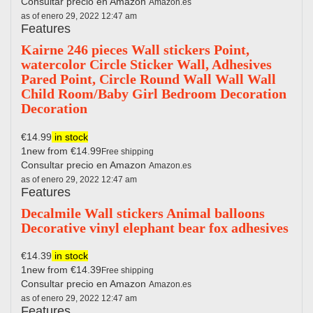
Consultar precio en Amazon
Amazon.es
as of enero 29, 2022 12:47 am
Features
Kairne 246 pieces Wall stickers Point,
watercolor Circle Sticker Wall, Adhesives
Pared Point, Circle Round Wall Wall Wall
Child Room/Baby Girl Bedroom Decoration
Decoration
€14.99
in stock
1new from €14.99
Free shipping
Consultar precio en Amazon
Amazon.es
as of enero 29, 2022 12:47 am
Features
Decalmile Wall stickers Animal balloons
Decorative vinyl elephant bear fox adhesives
€14.39
in stock
1new from €14.39
Free shipping
Consultar precio en Amazon
Amazon.es
as of enero 29, 2022 12:47 am
Features