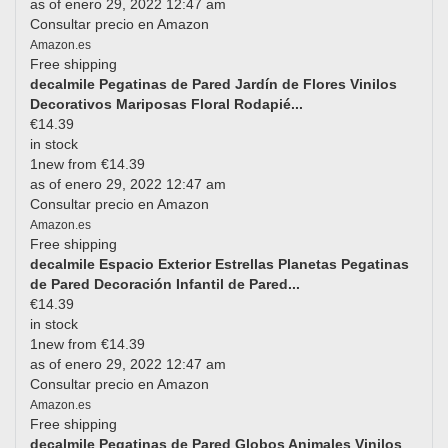
as of enero 29, 2022 12:47 am
Consultar precio en Amazon
Amazon.es
Free shipping
decalmile Pegatinas de Pared Jardín de Flores Vinilos
Decorativos Mariposas Floral Rodapié...
€14.39
in stock
1new from €14.39
as of enero 29, 2022 12:47 am
Consultar precio en Amazon
Amazon.es
Free shipping
decalmile Espacio Exterior Estrellas Planetas Pegatinas
de Pared Decoración Infantil de Pared...
€14.39
in stock
1new from €14.39
as of enero 29, 2022 12:47 am
Consultar precio en Amazon
Amazon.es
Free shipping
decalmile Pegatinas de Pared Globos Animales Vinilos