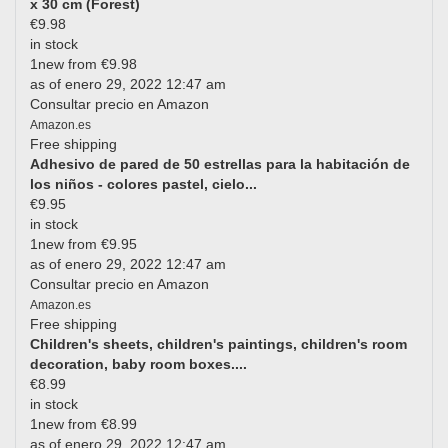
x 30 cm (Forest)
€9.98
in stock
1new from €9.98
as of enero 29, 2022 12:47 am
Consultar precio en Amazon
Amazon.es
Free shipping
Adhesivo de pared de 50 estrellas para la habitación de
los niños - colores pastel, cielo...
€9.95
in stock
1new from €9.95
as of enero 29, 2022 12:47 am
Consultar precio en Amazon
Amazon.es
Free shipping
Children's sheets, children's paintings, children's room
decoration, baby room boxes....
€8.99
in stock
1new from €8.99
as of enero 29, 2022 12:47 am