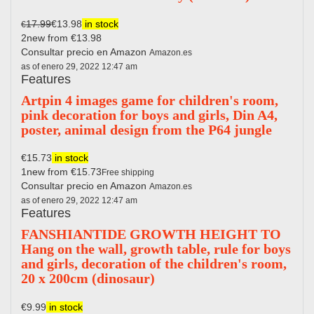
17.99
€13.98
in stock
€
2new from €13.98
Consultar precio en Amazon
Amazon.es
as of enero 29, 2022 12:47 am
Features
Artpin 4 images game for children's room,
pink decoration for boys and girls, Din A4,
poster, animal design from the P64 jungle
€15.73
in stock
1new from €15.73
Free shipping
Consultar precio en Amazon
Amazon.es
as of enero 29, 2022 12:47 am
Features
FANSHIANTIDE GROWTH HEIGHT TO
Hang on the wall, growth table, rule for boys
and girls, decoration of the children's room,
20 x 200cm (dinosaur)
€9.99
in stock