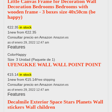
Little Canvas Frame for Decoration Wall
Decoration Bedrooms Bedrooms with
wooden frame - 3 boxes size 40x50cm (be
happy)
€22.35
in stock
1new from €22.35
Consultar precio en Amazon
Amazon.es
as of enero 29, 2022 12:47 am
Features
Color
Happy
Size
3 Unidad (Paquete de 1)
UFENGKKE WALL WALL POINT POINT
€15.14
in stock
1new from €15.14
Free shipping
Consultar precio en Amazon
Amazon.es
as of enero 29, 2022 12:47 am
Features
Decalmile Exterior Space Stars Planets Wall
stickers Wall children