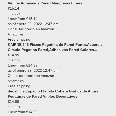
Vinilos Adhesivos Pared Mariposas Flores...
€15.14
in stock
1new from €15.14
as of enero 29, 2022 12:47 am
Consultar precio en Amazon
Amazon.es
Free shipping
KAIRNE 246 Piezas Pegatina de Pared Punto,Acuarela
Círculo Pegatina Pared,Adhesivos Pared Colores...
€14.99
in stock
1new from €14.99
as of enero 29, 2022 12:47 am
Consultar precio en Amazon
Amazon.es
Free shipping
decalmile Espacio Planeta Cohete Gráfica de Altura
Pegatinas de Pared Vinilos Decorativos...
€14.99
in stock
1new from €14.99