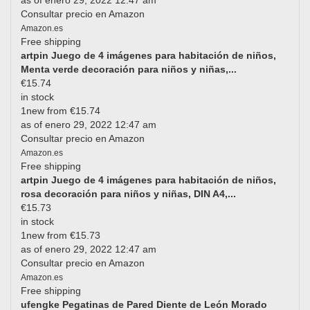
as of enero 29, 2022 12:47 am
Consultar precio en Amazon
Amazon.es
Free shipping
artpin Juego de 4 imágenes para habitación de niños,
Menta verde decoración para niños y niñas,...
€15.74
in stock
1new from €15.74
as of enero 29, 2022 12:47 am
Consultar precio en Amazon
Amazon.es
Free shipping
artpin Juego de 4 imágenes para habitación de niños,
rosa decoración para niños y niñas, DIN A4,...
€15.73
in stock
1new from €15.73
as of enero 29, 2022 12:47 am
Consultar precio en Amazon
Amazon.es
Free shipping
ufengke Pegatinas de Pared Diente de León Morado