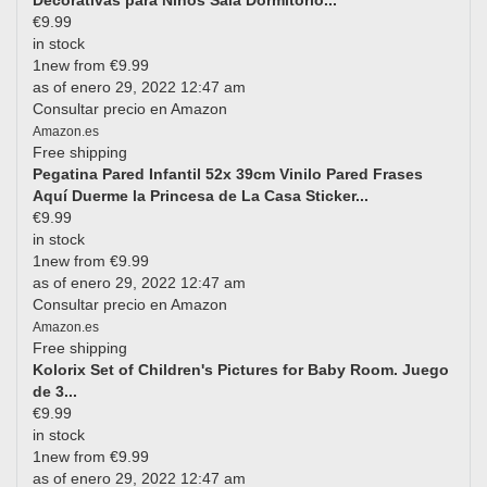
Decorativas para Niños Sala Dormitorio...
€9.99
in stock
1new from €9.99
as of enero 29, 2022 12:47 am
Consultar precio en Amazon
Amazon.es
Free shipping
Pegatina Pared Infantil 52x 39cm Vinilo Pared Frases
Aquí Duerme la Princesa de La Casa Sticker...
€9.99
in stock
1new from €9.99
as of enero 29, 2022 12:47 am
Consultar precio en Amazon
Amazon.es
Free shipping
Kolorix Set of Children's Pictures for Baby Room. Juego
de 3...
€9.99
in stock
1new from €9.99
as of enero 29, 2022 12:47 am