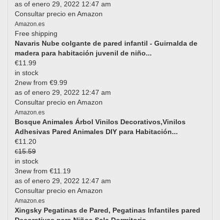
as of enero 29, 2022 12:47 am
Consultar precio en Amazon
Amazon.es
Free shipping
Navaris Nube colgante de pared infantil - Guirnalda de
madera para habitación juvenil de niño...
€11.99
in stock
2new from €9.99
as of enero 29, 2022 12:47 am
Consultar precio en Amazon
Amazon.es
Bosque Animales Árbol Vinilos Decorativos,Vinilos
Adhesivas Pared Animales DIY para Habitación...
€11.20
15.59
€
in stock
3new from €11.19
as of enero 29, 2022 12:47 am
Consultar precio en Amazon
Amazon.es
Xingsky Pegatinas de Pared, Pegatinas Infantiles pared