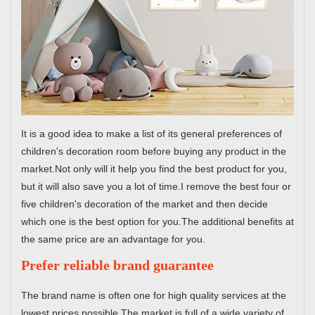
It is a good idea to make a list of its general preferences of
children's decoration room before buying any product in the
market.Not only will it help you find the best product for you,
but it will also save you a lot of time.I remove the best four or
five children's decoration of the market and then decide
which one is the best option for you.The additional benefits at
the same price are an advantage for you.
Prefer reliable brand guarantee
The brand name is often one for high quality services at the
lowest prices possible.The market is full of a wide variety of