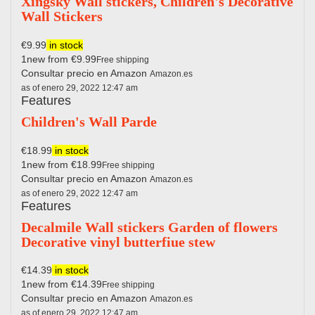
Xingsky Wall stickers, Children's Decorative
Wall Stickers
€9.99
in stock
1new from €9.99
Free shipping
Consultar precio en Amazon
Amazon.es
as of enero 29, 2022 12:47 am
Features
Children's Wall Parde
€18.99
in stock
1new from €18.99
Free shipping
Consultar precio en Amazon
Amazon.es
as of enero 29, 2022 12:47 am
Features
Decalmile Wall stickers Garden of flowers
Decorative vinyl butterfiue stew
€14.39
in stock
1new from €14.39
Free shipping
Consultar precio en Amazon
Amazon.es
as of enero 29, 2022 12:47 am