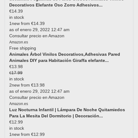
Decorativos Elefante Oso Zorro Adhesivos...
€14.39
in stock
1new from €14.39
as of enero 29, 2022 12:47 am
Consultar precio en Amazon
Amazon.es
Free shipping
Animales Árbol Vinilos Decorativos,Adhesivas Pared
Animales DIY para Habitación Giraffa elefante...
€13.98
17.99
€
in stock
2new from €13.98
as of enero 29, 2022 12:47 am
Consultar precio en Amazon
Amazon.es
Luz Nocturna Infantil | Lámpara De Noche Quitamiedos
Para La Mesita Del Dormitorio | Decoración...
€12.99
in stock
1new from €12.99