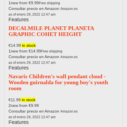
1new from €9.99
Free shipping
Consultar precio en Amazon
Amazon.es
as of enero 29, 2022 12:47 am
Features
DECALMILE PLANET PLANETA
GRAPHIC COHET HEIGHT
€14.99
in stock
1new from €14.99
Free shipping
Consultar precio en Amazon
Amazon.es
as of enero 29, 2022 12:47 am
Features
Navaris Children's wall pendant cloud -
Wooden guirnalda for young boy's youth
room
€11.99
in stock
2new from €9.99
Consultar precio en Amazon
Amazon.es
as of enero 29, 2022 12:47 am
Features