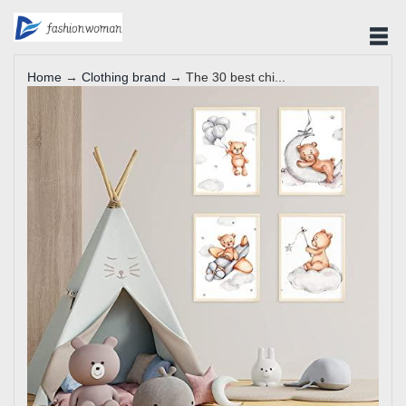
Home
→
Clothing brand
→ The 30 best chi...