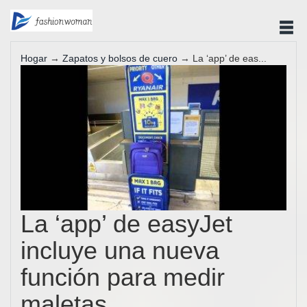
Hogar
→
Zapatos y bolsos de cuero
→ La ‘app’ de eas...
La ‘app’ de easyJet
incluye una nueva
función para medir
maletas