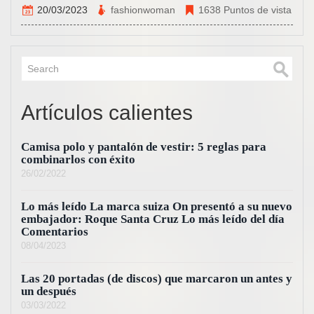
20/03/2023
fashionwoman
1638 Puntos de vista
Artículos calientes
Camisa polo y pantalón de vestir: 5 reglas para
combinarlos con éxito
26/02/2022
Lo más leído La marca suiza On presentó a su nuevo
embajador: Roque Santa Cruz Lo más leído del día
Comentarios
08/04/2023
Las 20 portadas (de discos) que marcaron un antes y
un después
03/03/2022