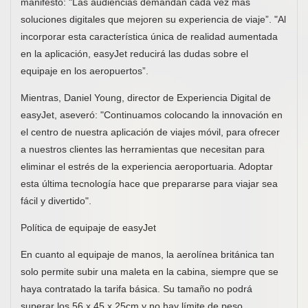
manifestó: "Las audiencias demandan cada vez más
soluciones digitales que mejoren su experiencia de viaje”. "Al
incorporar esta característica única de realidad aumentada
en la aplicación, easyJet reducirá las dudas sobre el
equipaje en los aeropuertos”.
Mientras, Daniel Young, director de Experiencia Digital de
easyJet, aseveró: "Continuamos colocando la innovación en
el centro de nuestra aplicación de viajes móvil, para ofrecer
a nuestros clientes las herramientas que necesitan para
eliminar el estrés de la experiencia aeroportuaria. Adoptar
esta última tecnología hace que prepararse para viajar sea
fácil y divertido".
Política de equipaje de easyJet
En cuanto al equipaje de manos, la aerolínea británica tan
solo permite subir una maleta en la cabina, siempre que se
haya contratado la tarifa básica. Su tamaño no podrá
superar los 56 x 45 x 25cm y no hay límite de peso.