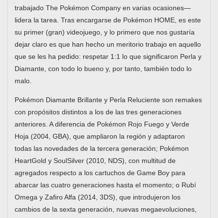
trabajado The Pokémon Company en varias ocasiones—
lidera la tarea. Tras encargarse de Pokémon HOME, es este
su primer (gran) videojuego, y lo primero que nos gustaría
dejar claro es que han hecho un meritorio trabajo en aquello
que se les ha pedido: respetar 1:1 lo que significaron Perla y
Diamante, con todo lo bueno y, por tanto, también todo lo
malo.
Pokémon Diamante Brillante y Perla Reluciente son remakes
con propósitos distintos a los de las tres generaciones
anteriores. A diferencia de Pokémon Rojo Fuego y Verde
Hoja (2004, GBA), que ampliaron la región y adaptaron
todas las novedades de la tercera generación; Pokémon
HeartGold y SoulSilver (2010, NDS), con multitud de
agregados respecto a los cartuchos de Game Boy para
abarcar las cuatro generaciones hasta el momento; o Rubí
Omega y Zafiro Alfa (2014, 3DS), que introdujeron los
cambios de la sexta generación, nuevas megaevoluciones,