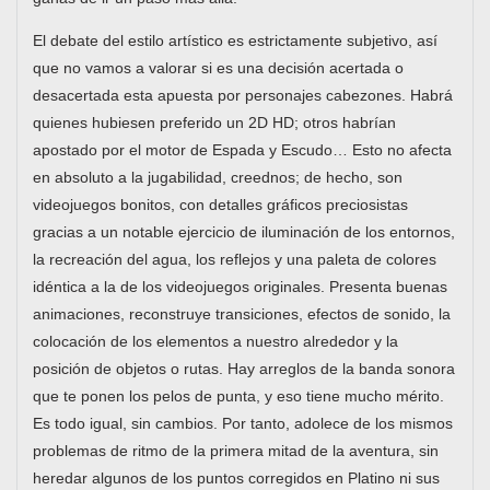
El debate del estilo artístico es estrictamente subjetivo, así
que no vamos a valorar si es una decisión acertada o
desacertada esta apuesta por personajes cabezones. Habrá
quienes hubiesen preferido un 2D HD; otros habrían
apostado por el motor de Espada y Escudo… Esto no afecta
en absoluto a la jugabilidad, creednos; de hecho, son
videojuegos bonitos, con detalles gráficos preciosistas
gracias a un notable ejercicio de iluminación de los entornos,
la recreación del agua, los reflejos y una paleta de colores
idéntica a la de los videojuegos originales. Presenta buenas
animaciones, reconstruye transiciones, efectos de sonido, la
colocación de los elementos a nuestro alrededor y la
posición de objetos o rutas. Hay arreglos de la banda sonora
que te ponen los pelos de punta, y eso tiene mucho mérito.
Es todo igual, sin cambios. Por tanto, adolece de los mismos
problemas de ritmo de la primera mitad de la aventura, sin
heredar algunos de los puntos corregidos en Platino ni sus