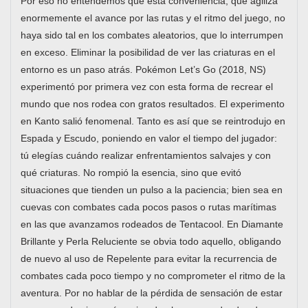
Por eso no entendemos que esta conveniencia, que agiliza
enormemente el avance por las rutas y el ritmo del juego, no
haya sido tal en los combates aleatorios, que lo interrumpen
en exceso. Eliminar la posibilidad de ver las criaturas en el
entorno es un paso atrás. Pokémon Let’s Go (2018, NS)
experimentó por primera vez con esta forma de recrear el
mundo que nos rodea con gratos resultados. El experimento
en Kanto salió fenomenal. Tanto es así que se reintrodujo en
Espada y Escudo, poniendo en valor el tiempo del jugador:
tú elegías cuándo realizar enfrentamientos salvajes y con
qué criaturas. No rompió la esencia, sino que evitó
situaciones que tienden un pulso a la paciencia; bien sea en
cuevas con combates cada pocos pasos o rutas marítimas
en las que avanzamos rodeados de Tentacool. En Diamante
Brillante y Perla Reluciente se obvia todo aquello, obligando
de nuevo al uso de Repelente para evitar la recurrencia de
combates cada poco tiempo y no comprometer el ritmo de la
aventura. Por no hablar de la pérdida de sensación de estar