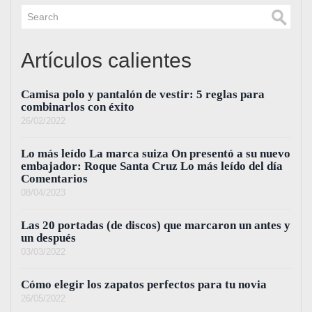
Artículos calientes
Camisa polo y pantalón de vestir: 5 reglas para
combinarlos con éxito
26/02/2022
Lo más leído La marca suiza On presentó a su nuevo
embajador: Roque Santa Cruz Lo más leído del día
Comentarios
08/04/2023
Las 20 portadas (de discos) que marcaron un antes y
un después
03/03/2022
Cómo elegir los zapatos perfectos para tu novia
26/05/2022