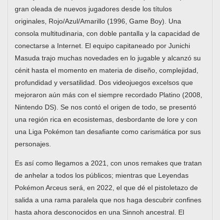
gran oleada de nuevos jugadores desde los títulos
originales, Rojo/Azul/Amarillo (1996, Game Boy). Una
consola multitudinaria, con doble pantalla y la capacidad de
conectarse a Internet. El equipo capitaneado por Junichi
Masuda trajo muchas novedades en lo jugable y alcanzó su
cénit hasta el momento en materia de diseño, complejidad,
profundidad y versatilidad. Dos videojuegos excelsos que
mejoraron aún más con el siempre recordado Platino (2008,
Nintendo DS). Se nos contó el origen de todo, se presentó
una región rica en ecosistemas, desbordante de lore y con
una Liga Pokémon tan desafiante como carismática por sus
personajes.
Es así como llegamos a 2021, con unos remakes que tratan
de anhelar a todos los públicos; mientras que Leyendas
Pokémon Arceus será, en 2022, el que dé el pistoletazo de
salida a una rama paralela que nos haga descubrir confines
hasta ahora desconocidos en una Sinnoh ancestral. El