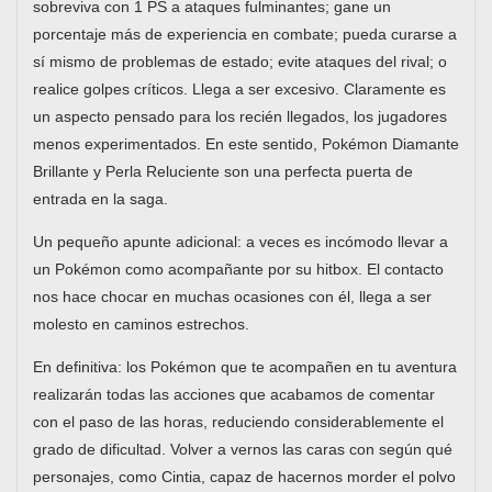
sobreviva con 1 PS a ataques fulminantes; gane un
porcentaje más de experiencia en combate; pueda curarse a
sí mismo de problemas de estado; evite ataques del rival; o
realice golpes críticos. Llega a ser excesivo. Claramente es
un aspecto pensado para los recién llegados, los jugadores
menos experimentados. En este sentido, Pokémon Diamante
Brillante y Perla Reluciente son una perfecta puerta de
entrada en la saga.
Un pequeño apunte adicional: a veces es incómodo llevar a
un Pokémon como acompañante por su hitbox. El contacto
nos hace chocar en muchas ocasiones con él, llega a ser
molesto en caminos estrechos.
En definitiva: los Pokémon que te acompañen en tu aventura
realizarán todas las acciones que acabamos de comentar
con el paso de las horas, reduciendo considerablemente el
grado de dificultad. Volver a vernos las caras con según qué
personajes, como Cintia, capaz de hacernos morder el polvo