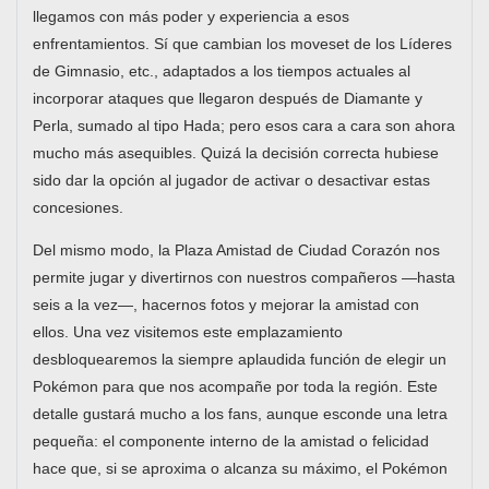
llegamos con más poder y experiencia a esos
enfrentamientos. Sí que cambian los moveset de los Líderes
de Gimnasio, etc., adaptados a los tiempos actuales al
incorporar ataques que llegaron después de Diamante y
Perla, sumado al tipo Hada; pero esos cara a cara son ahora
mucho más asequibles. Quizá la decisión correcta hubiese
sido dar la opción al jugador de activar o desactivar estas
concesiones.
Del mismo modo, la Plaza Amistad de Ciudad Corazón nos
permite jugar y divertirnos con nuestros compañeros —hasta
seis a la vez—, hacernos fotos y mejorar la amistad con
ellos. Una vez visitemos este emplazamiento
desbloquearemos la siempre aplaudida función de elegir un
Pokémon para que nos acompañe por toda la región. Este
detalle gustará mucho a los fans, aunque esconde una letra
pequeña: el componente interno de la amistad o felicidad
hace que, si se aproxima o alcanza su máximo, el Pokémon