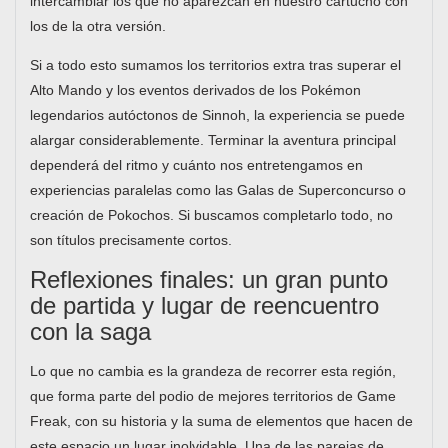
intercambiar los que no aparezcan en nuestro cartucho con
los de la otra versión.
Si a todo esto sumamos los territorios extra tras superar el
Alto Mando y los eventos derivados de los Pokémon
legendarios autóctonos de Sinnoh, la experiencia se puede
alargar considerablemente. Terminar la aventura principal
dependerá del ritmo y cuánto nos entretengamos en
experiencias paralelas como las Galas de Superconcurso o
creación de Pokochos. Si buscamos completarlo todo, no
son títulos precisamente cortos.
Reflexiones finales: un gran punto
de partida y lugar de reencuentro
con la saga
Lo que no cambia es la grandeza de recorrer esta región,
que forma parte del podio de mejores territorios de Game
Freak, con su historia y la suma de elementos que hacen de
este espacio un lugar inolvidable. Una de las parejas de