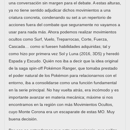
una conversación sin margen para el debate. A estas alturas,
ya no tiene sentido adjudicar dichos movimientos a una
criatura concreta, condenando su set a un repertorio de
acciones fuera del combate que seguramente no vayamos a
usar para nada más. Ahora podemos realizar movimientos
ocultos como Surf, Vuelo, Treparrocas, Corte, Fuerza,
Cascada… como si fuesen habilidades adquiridas; tal y
como hizo por primera vez Sol y Luna (2016, 3DS) y heredó
Espada y Escudo. Quién nos iba a decir que la idea original
de la saga spin-off Pokémon Ranger, que tomaba prestado
el poder natural de los Pokémon para relacionarnos con el
entorno, iba a consolidarse como una función fundamental
en la serie principal. No hay vuelta atrás, era incómodo y es
importante avanzar en materia mecánica; máxime si nos
encontramos en la región con más Movimientos Ocultos,
cuyo Monte Corona era un escaparate de estas MO. Muy
buena decisión.