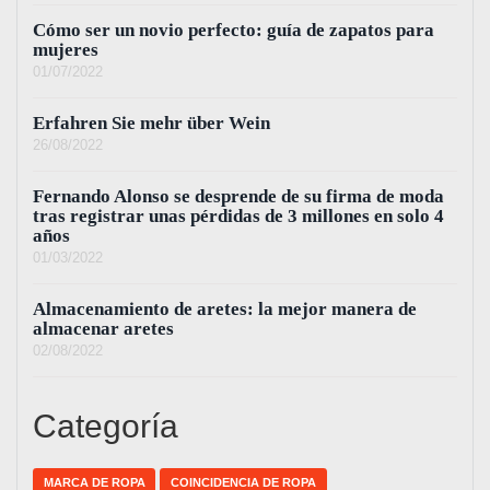
Cómo ser un novio perfecto: guía de zapatos para
mujeres
01/07/2022
Erfahren Sie mehr über Wein
26/08/2022
Fernando Alonso se desprende de su firma de moda
tras registrar unas pérdidas de 3 millones en solo 4
años
01/03/2022
Almacenamiento de aretes: la mejor manera de
almacenar aretes
02/08/2022
Categoría
MARCA DE ROPA
COINCIDENCIA DE ROPA