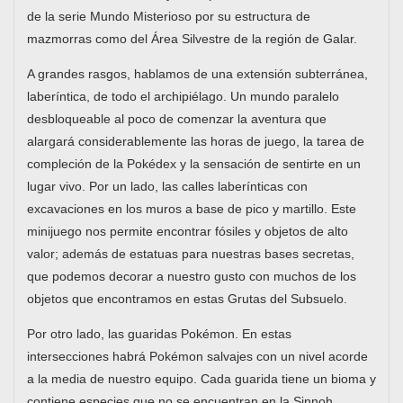
de la serie Mundo Misterioso por su estructura de
mazmorras como del Área Silvestre de la región de Galar.
A grandes rasgos, hablamos de una extensión subterránea,
laberíntica, de todo el archipiélago. Un mundo paralelo
desbloqueable al poco de comenzar la aventura que
alargará considerablemente las horas de juego, la tarea de
compleción de la Pokédex y la sensación de sentirte en un
lugar vivo. Por un lado, las calles laberínticas con
excavaciones en los muros a base de pico y martillo. Este
minijuego nos permite encontrar fósiles y objetos de alto
valor; además de estatuas para nuestras bases secretas,
que podemos decorar a nuestro gusto con muchos de los
objetos que encontramos en estas Grutas del Subsuelo.
Por otro lado, las guaridas Pokémon. En estas
intersecciones habrá Pokémon salvajes con un nivel acorde
a la media de nuestro equipo. Cada guarida tiene un bioma y
contiene especies que no se encuentran en la Sinnoh