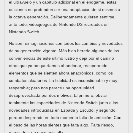
el ultravuelo y un capítulo adicional en el endgame, estas
ediciones no pretenden ser una adaptación de sí mismos a
la octava generación. Deliberadamente quieren sentirse,
ante todo, videojuegos de Nintendo DS recreados en
Nintendo Switch.
No son reimaginaciones con todos los cambios y novedades
de su generación vigente. Más bien hereda algunas de las
conveniencias de este último lustro y deja por el camino
otras que ya no queríamos abandonar, recuperando
elementos que se sienten ahora anacrónicos, como los
combates aleatorios. La fidelidad es incuestionable y muy
respetable; pero nos parece una oportunidad
desaprovechada por dos motivos. El primero, obviar
totalmente las capacidades de Nintendo Switch junto a las
novedades introducidas en Espada y Escudo; y segundo,
porque desprende en todo momento falta de ambición. Con
el paso de las horas sientes que falta algo. Falta riesgo,
ganas de ir un paso más allá.