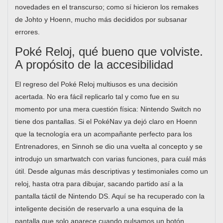
novedades en el transcurso; como sí hicieron los remakes
de Johto y Hoenn, mucho más decididos por subsanar
errores.
Poké Reloj, qué bueno que volviste.
A propósito de la accesibilidad
El regreso del Poké Reloj multiusos es una decisión
acertada. No era fácil replicarlo tal y como fue en su
momento por una mera cuestión física: Nintendo Switch no
tiene dos pantallas. Si el PokéNav ya dejó claro en Hoenn
que la tecnología era un acompañante perfecto para los
Entrenadores, en Sinnoh se dio una vuelta al concepto y se
introdujo un smartwatch con varias funciones, para cuál más
útil. Desde algunas más descriptivas y testimoniales como un
reloj, hasta otra para dibujar, sacando partido así a la
pantalla táctil de Nintendo DS. Aquí se ha recuperado con la
inteligente decisión de reservarlo a una esquina de la
pantalla que solo aparece cuando pulsamos un botón