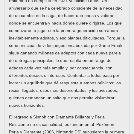
Pokémon ha cumplido en 2021 veinticinco años. Un
aniversario que se ha celebrado consciente de la necesidad
de un cambio en la saga, de hacer una pausa y valorar
dónde se encuentra y hacia dónde quiere dirigirse. Los que
comenzaron a jugar con la primera generación son ahora
inevitablemente adultos, y eso plantea dificultades. Porque la
serie principal de videojuegos encabezada por Game Freak
sigue ganando millones de adeptos con cada nueva pareja
de entregas principales, lo que resulta en un rango de
edades cada vez más amplio y, por consecuencia, con
diferentes deseos e intereses. Contentar a todos pasa por
lograr un equilibrio que dé respuesta a ambos públicos: los
recién llegados, esos más desorientados; y los avezados,
quienes demandan un salto que nos permita vislumbrar
nuevos horizontes.
El regreso a Sinnoh con Diamante Brillante y Perla
Reluciente no es casualidad, es fundamental. Pokémon
Perla y Diamante (2006, Nintendo DS) supusieron la primera