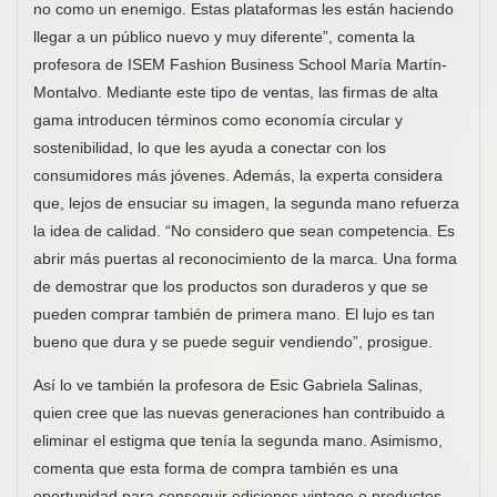
no como un enemigo. Estas plataformas les están haciendo
llegar a un público nuevo y muy diferente”, comenta la
profesora de ISEM Fashion Business School María Martín-
Montalvo. Mediante este tipo de ventas, las firmas de alta
gama introducen términos como economía circular y
sostenibilidad, lo que les ayuda a conectar con los
consumidores más jóvenes. Además, la experta considera
que, lejos de ensuciar su imagen, la segunda mano refuerza
la idea de calidad. “No considero que sean competencia. Es
abrir más puertas al reconocimiento de la marca. Una forma
de demostrar que los productos son duraderos y que se
pueden comprar también de primera mano. El lujo es tan
bueno que dura y se puede seguir vendiendo”, prosigue.
Así lo ve también la profesora de Esic Gabriela Salinas,
quien cree que las nuevas generaciones han contribuido a
eliminar el estigma que tenía la segunda mano. Asimismo,
comenta que esta forma de compra también es una
oportunidad para conseguir ediciones vintage o productos