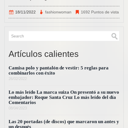
18/11/2022
fashionwoman
1692 Puntos de vista
Artículos calientes
Camisa polo y pantalón de vestir: 5 reglas para
combinarlos con éxito
26/02/2022
Lo más leído La marca suiza On presentó a su nuevo
embajador: Roque Santa Cruz Lo más leído del día
Comentarios
08/04/2023
Las 20 portadas (de discos) que marcaron un antes y
un después