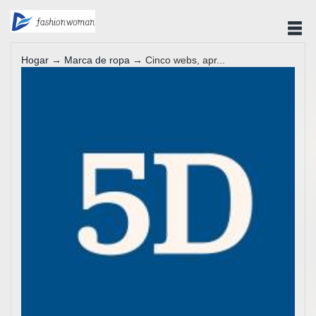
Hogar
→
Marca de ropa
→ Cinco webs, apr...