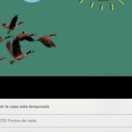
stir la casa esta temporada
720 Puntos de vista