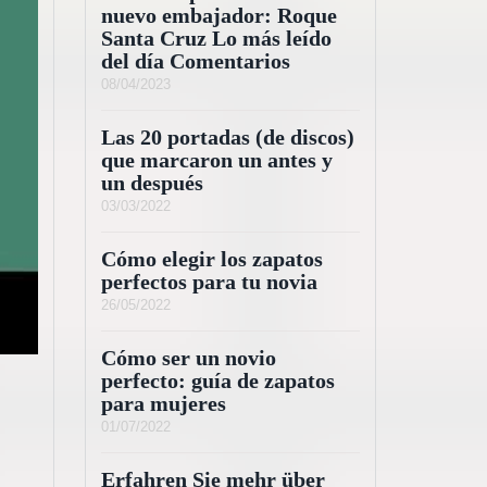
nuevo embajador: Roque
Santa Cruz Lo más leído
del día Comentarios
08/04/2023
Las 20 portadas (de discos)
que marcaron un antes y
un después
03/03/2022
Cómo elegir los zapatos
perfectos para tu novia
26/05/2022
Cómo ser un novio
perfecto: guía de zapatos
para mujeres
01/07/2022
Erfahren Sie mehr über