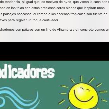
e tendencia, al igual que los motivos de aves, que visten la casa con
oco en las telas con estos preciosos seres alados que inspiran unas
os paisajes boscosos, el campo o las escenas tropicales son fuente de
 aves para regalar un toque cautivador.
lmohadones con pájaros son un lino de Alhambra y en concreto vemos u