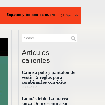
Zapatos y bolsos de cuero
Spanish
Artículos
calientes
Camisa polo y pantalón de
vestir: 5 reglas para
combinarlos con éxito
26/02/2022
Lo más leído La marca
suiza On presentó a su