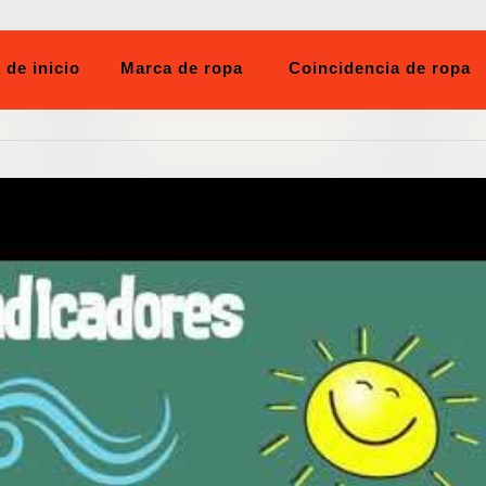
 de inicio
Marca de ropa
Coincidencia de ropa