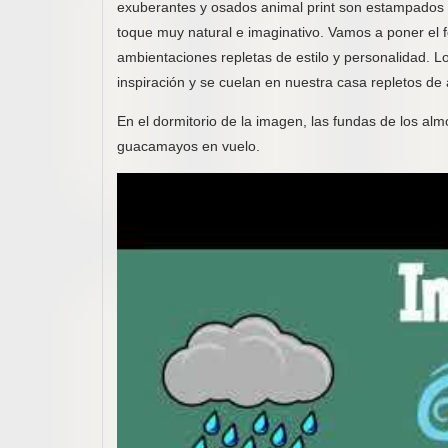
exuberantes y osados animal print son estampados d
toque muy natural e imaginativo. Vamos a poner el f
ambientaciones repletas de estilo y personalidad. L
inspiración y se cuelan en nuestra casa repletos de
En el dormitorio de la imagen, las fundas de los a
guacamayos en vuelo.