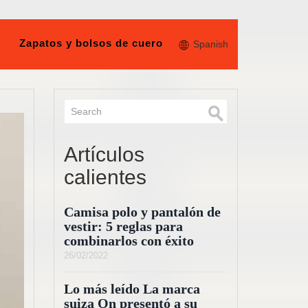
Zapatos y bolsos de cuero
Spanish
Artículos
calientes
Camisa polo y pantalón de
vestir: 5 reglas para
combinarlos con éxito
26/02/2022
Lo más leído La marca
suiza On presentó a su