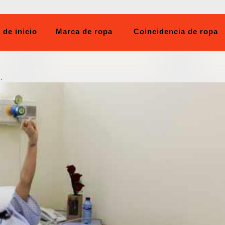
 de inicio
Marca de ropa
Coincidencia de ropa
.