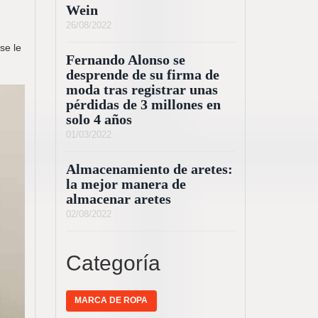
Wein
26/08/2022
se le
Fernando Alonso se
desprende de su firma de
moda tras registrar unas
pérdidas de 3 millones en
solo 4 años
01/03/2022
Almacenamiento de aretes:
la mejor manera de
almacenar aretes
02/08/2022
Categoría
MARCA DE ROPA