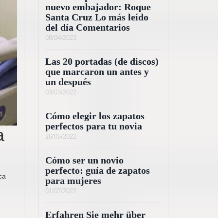
nuevo embajador: Roque
Santa Cruz Lo más leído
del día Comentarios
08/04/2023
Las 20 portadas (de discos)
que marcaron un antes y
un después
03/03/2022
Cómo elegir los zapatos
perfectos para tu novia
a
26/05/2022
Cómo ser un novio
perfecto: guía de zapatos
ca
para mujeres
01/07/2022
Erfahren Sie mehr über