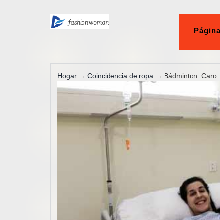
Página
Hogar
→
Coincidencia de ropa
→ Bádminton: Caro..