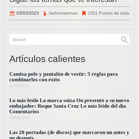
03/03/2023
fashionwoman
1591 Puntos de vista
Artículos calientes
Camisa polo y pantalón de vestir: 5 reglas para
combinarlos con éxito
26/02/2022
Lo más leído La marca suiza On presentó a su nuevo
embajador: Roque Santa Cruz Lo más leído del día
Comentarios
08/04/2023
Las 20 portadas (de discos) que marcaron un antes y
un después