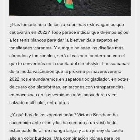
¿Has tomado nota de los zapatos más extravagantes que
cautivarán en 2022? Todo parece indicar que diremos adiós
a los tenis blancos para dar la bienvenida a zapatos en
tonalidades vibrantes. Y aunque no sean los diseños más
cómodos y funcionales, será el calzado todoterreno con el
que te convertirás en la dueña del street style. Las semanas
de la moda vaticinaron que la próxima primavera/verano
2022 nos enfundaremos en zapatos tipo gladiador, en botas
de cuero con plataformas, en tacones con transparencias,
en mocasines en sus versiones más innovadoras y en
calzado multicolor, entre otros.
¿Y qué hay de los zapatos neón? Victoria Beckham ha
sucumbido ante ellos y los ha sumado a un vestido de
estampado floral, de manga larga, y a un jersey de cuello
alto en color burdeos. Una combinación idónea para los