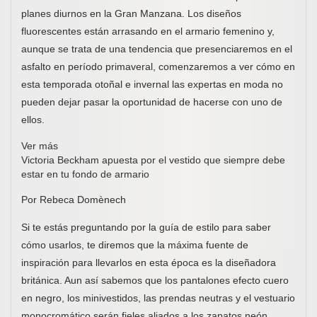
planes diurnos en la Gran Manzana. Los diseños
fluorescentes están arrasando en el armario femenino y,
aunque se trata de una tendencia que presenciaremos en el
asfalto en período primaveral, comenzaremos a ver cómo en
esta temporada otoñal e invernal las expertas en moda no
pueden dejar pasar la oportunidad de hacerse con uno de
ellos.
Ver más
Victoria Beckham apuesta por el vestido que siempre debe
estar en tu fondo de armario
Por Rebeca Domènech
Si te estás preguntando por la guía de estilo para saber
cómo usarlos, te diremos que la máxima fuente de
inspiración para llevarlos en esta época es la diseñadora
británica. Aun así sabemos que los pantalones efecto cuero
en negro, los minivestidos, las prendas neutras y el vestuario
monocromático serán fieles aliados a los zapatos neón.