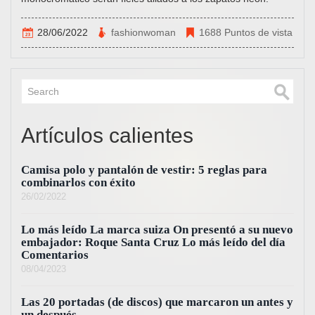
28/06/2022
fashionwoman
1688 Puntos de vista
Artículos calientes
Camisa polo y pantalón de vestir: 5 reglas para
combinarlos con éxito
26/02/2022
Lo más leído La marca suiza On presentó a su nuevo
embajador: Roque Santa Cruz Lo más leído del día
Comentarios
08/04/2023
Las 20 portadas (de discos) que marcaron un antes y
un después