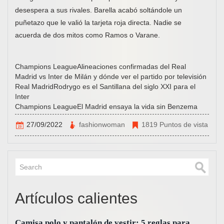
desespera a sus rivales. Barella acabó soltándole un
puñetazo que le valió la tarjeta roja directa. Nadie se
acuerda de dos mitos como Ramos o Varane.
Champions LeagueAlineaciones confirmadas del Real
Madrid vs Inter de Milán y dónde ver el partido por televisión
Real MadridRodrygo es el Santillana del siglo XXI para el
Inter
Champions LeagueEl Madrid ensaya la vida sin Benzema
27/09/2022
fashionwoman
1819 Puntos de vista
Artículos calientes
Camisa polo y pantalón de vestir: 5 reglas para