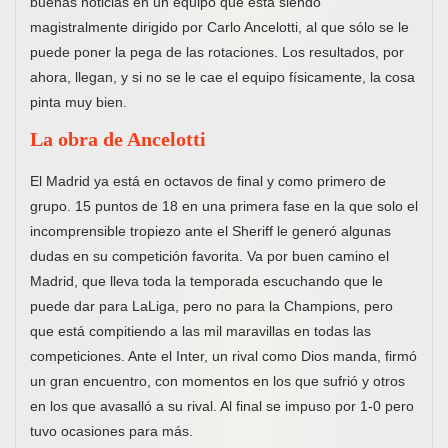
buenas noticias en un equipo que está siendo
magistralmente dirigido por Carlo Ancelotti, al que sólo se le
puede poner la pega de las rotaciones. Los resultados, por
ahora, llegan, y si no se le cae el equipo físicamente, la cosa
pinta muy bien.
La obra de Ancelotti
El Madrid ya está en octavos de final y como primero de
grupo. 15 puntos de 18 en una primera fase en la que solo el
incomprensible tropiezo ante el Sheriff le generó algunas
dudas en su competición favorita. Va por buen camino el
Madrid, que lleva toda la temporada escuchando que le
puede dar para LaLiga, pero no para la Champions, pero
que está compitiendo a las mil maravillas en todas las
competiciones. Ante el Inter, un rival como Dios manda, firmó
un gran encuentro, con momentos en los que sufrió y otros
en los que avasalló a su rival. Al final se impuso por 1-0 pero
tuvo ocasiones para más.