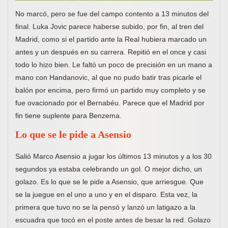
No marcó, pero se fue del campo contento a 13 minutos del
final. Luka Jovic parece haberse subido, por fin, al tren del
Madrid, como si el partido ante la Real hubiera marcado un
antes y un después en su carrera. Repitió en el once y casi
todo lo hizo bien. Le faltó un poco de precisión en un mano a
mano con Handanovic, al que no pudo batir tras picarle el
balón por encima, pero firmó un partido muy completo y se
fue ovacionado por el Bernabéu. Parece que el Madrid por
fin tiene suplente para Benzema.
Lo que se le pide a Asensio
Salió Marco Asensio a jugar los últimos 13 minutos y a los 30
segundos ya estaba celebrando un gol. O mejor dicho, un
golazo. Es lo que se le pide a Asensio, que arriesgue. Que
se la juegue en el uno a uno y en el disparo. Esta vez, la
primera que tuvo no se la pensó y lanzó un latigazo a la
escuadra que tocó en el poste antes de besar la red. Golazo