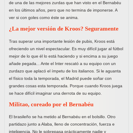
de una de las mejores zurdas que han visto en el Bernabéu
en los últimos años, pero que no termina de imponerse. A
ver si con goles como éste se anima.
¿La mejor versión de Kroos? Seguramente
Tras superar una importante lesión de pubis, Kroos está
ofreciendo un nivel espectacular. Es muy difícil jugar al fútbol
mejor de lo que él lo está haciendo y si encima a su juego
añade pegada... Ante el Inter rescató a su equipo con un
zurdazo que aplacó el ímpetu de los italianos. Si le aguanta
el físico toda la temporada, el Madrid puede soñar con
grandes cosas esta temporada. Porque cuando Kroos juega
se hace difícil imaginar una derrota de su equipo.
Militao, coreado por el Bernabéu
El brasileño se ha metido al Bernabéu en el bolsillo. Otro
partidazo junto a Alaba, lleno de concentración, fuerza e
inteligencia. No le sobrepasa prácticamente nadie y