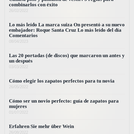
combinarlos con éxito
26/02/2022
Lo más leído La marca suiza On presentó a su nuevo
embajador: Roque Santa Cruz Lo más leído del día
Comentarios
08/04/2023
Las 20 portadas (de discos) que marcaron un antes y
un después
03/03/2022
Cómo elegir los zapatos perfectos para tu novia
26/05/2022
Cómo ser un novio perfecto: guía de zapatos para
mujeres
01/07/2022
Erfahren Sie mehr über Wein
26/08/2022