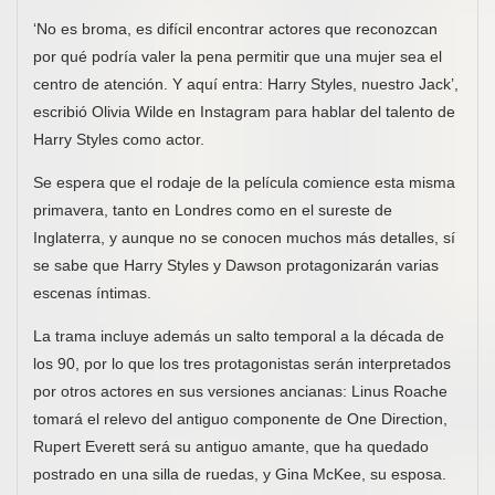
‘No es broma, es difícil encontrar actores que reconozcan
por qué podría valer la pena permitir que una mujer sea el
centro de atención. Y aquí entra: Harry Styles, nuestro Jack’,
escribió Olivia Wilde en Instagram para hablar del talento de
Harry Styles como actor.
Se espera que el rodaje de la película comience esta misma
primavera, tanto en Londres como en el sureste de
Inglaterra, y aunque no se conocen muchos más detalles, sí
se sabe que Harry Styles y Dawson protagonizarán varias
escenas íntimas.
La trama incluye además un salto temporal a la década de
los 90, por lo que los tres protagonistas serán interpretados
por otros actores en sus versiones ancianas: Linus Roache
tomará el relevo del antiguo componente de One Direction,
Rupert Everett será su antiguo amante, que ha quedado
postrado en una silla de ruedas, y Gina McKee, su esposa.