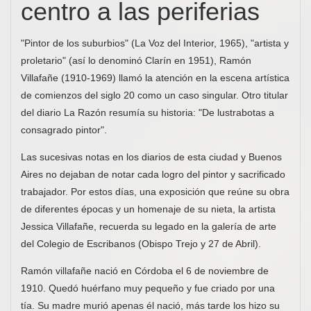
centro a las periferias
"Pintor de los suburbios" (La Voz del Interior, 1965), "artista y
proletario" (así lo denominó Clarín en 1951), Ramón
Villafañe (1910-1969) llamó la atención en la escena artística
de comienzos del siglo 20 como un caso singular. Otro titular
del diario La Razón resumía su historia: "De lustrabotas a
consagrado pintor".
Las sucesivas notas en los diarios de esta ciudad y Buenos
Aires no dejaban de notar cada logro del pintor y sacrificado
trabajador. Por estos días, una exposición que reúne su obra
de diferentes épocas y un homenaje de su nieta, la artista
Jessica Villafañe, recuerda su legado en la galería de arte
del Colegio de Escribanos (Obispo Trejo y 27 de Abril).
Ramón villafañe nació en Córdoba el 6 de noviembre de
1910. Quedó huérfano muy pequeño y fue criado por una
tía. Su madre murió apenas él nació, más tarde los hizo su