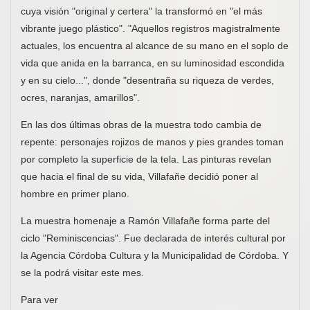
cuya visión "original y certera" la transformó en "el más
vibrante juego plástico". "Aquellos registros magistralmente
actuales, los encuentra al alcance de su mano en el soplo de
vida que anida en la barranca, en su luminosidad escondida
y en su cielo...", donde "desentraña su riqueza de verdes,
ocres, naranjas, amarillos".
En las dos últimas obras de la muestra todo cambia de
repente: personajes rojizos de manos y pies grandes toman
por completo la superficie de la tela. Las pinturas revelan
que hacia el final de su vida, Villafañe decidió poner al
hombre en primer plano.
La muestra homenaje a Ramón Villafañe forma parte del
ciclo "Reminiscencias". Fue declarada de interés cultural por
la Agencia Córdoba Cultura y la Municipalidad de Córdoba. Y
se la podrá visitar este mes.
Para ver