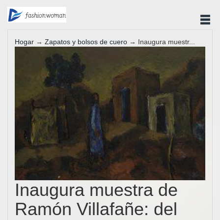
Hogar
→
Zapatos y bolsos de cuero
→ Inaugura muestr...
Inaugura muestra de
Ramón Villafañe: del