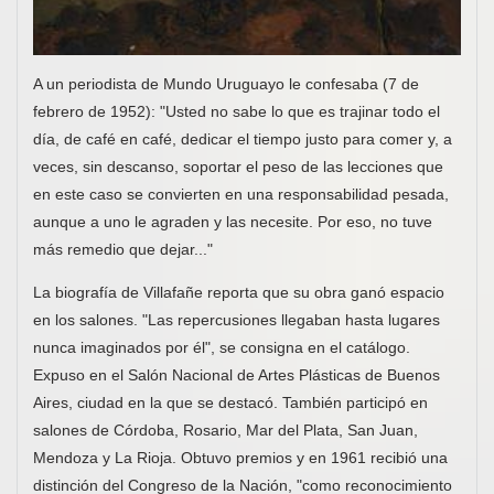
A un periodista de Mundo Uruguayo le confesaba (7 de
febrero de 1952): "Usted no sabe lo que es trajinar todo el
día, de café en café, dedicar el tiempo justo para comer y, a
veces, sin descanso, soportar el peso de las lecciones que
en este caso se convierten en una responsabilidad pesada,
aunque a uno le agraden y las necesite. Por eso, no tuve
más remedio que dejar..."
La biografía de Villafañe reporta que su obra ganó espacio
en los salones. "Las repercusiones llegaban hasta lugares
nunca imaginados por él", se consigna en el catálogo.
Expuso en el Salón Nacional de Artes Plásticas de Buenos
Aires, ciudad en la que se destacó. También participó en
salones de Córdoba, Rosario, Mar del Plata, San Juan,
Mendoza y La Rioja. Obtuvo premios y en 1961 recibió una
distinción del Congreso de la Nación, "como reconocimiento