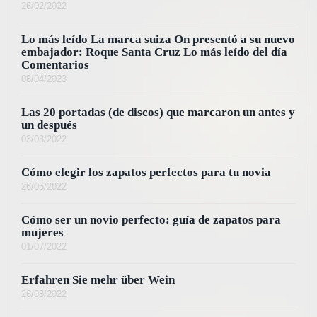
26/02/2022
Lo más leído La marca suiza On presentó a su nuevo
embajador: Roque Santa Cruz Lo más leído del día
Comentarios
08/04/2023
Las 20 portadas (de discos) que marcaron un antes y
un después
03/03/2022
Cómo elegir los zapatos perfectos para tu novia
26/05/2022
Cómo ser un novio perfecto: guía de zapatos para
mujeres
01/07/2022
Erfahren Sie mehr über Wein
26/08/2022