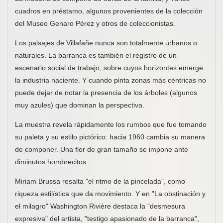
cuadros en préstamo, algunos provenientes de la colección
del Museo Genaro Pérez y otros de coleccionistas.
Los paisajes de Villafañe nunca son totalmente urbanos o
naturales. La barranca es también el registro de un
escenario social de trabajo, sobre cuyos horizontes emerge
la industria naciente. Y cuando pinta zonas más céntricas no
puede dejar de notar la presencia de los árboles (algunos
muy azules) que dominan la perspectiva.
La muestra revela rápidamente los rumbos que fue tomando
su paleta y su estilo pictórico: hacia 1960 cambia su manera
de componer. Una flor de gran tamaño se impone ante
diminutos hombrecitos.
Miriam Brussa resalta "el ritmo de la pincelada", como
riqueza estilística que da movimiento. Y en "La obstinación y
el milagro" Washington Rivière destaca la "desmesura
expresiva" del artista, "testigo apasionado de la barranca",