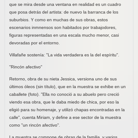
que se mira desde una ventana en realidad es un cuadro
que posa detrás del artista: de nuevo la barranca de los
suburbios. Y como en muchas de sus obras, estos
escenarios inmnensos son habitados por trabajodores,
figuras representadas en una escala mucho menor, casi
devoradas por el entorno.
Villafañe sostenía: "La vida verdadera es la del espíritu".
"Rincón afectivo"
Retorno, obra de su nieta Jessica, versiona uno de sus
últimos óleos (sin título), que en la muestra se exhibe en un
caballete (foto). "Ella no conoció a su abuelo pero creció
viendo esa obra, que le daba miedo de chica, por eso la
eligió para su homenaje, y utilizó chapas encontradas en la
calle", cuenta Miriam, y define a ese sector de la muestra
como "un rincón afectivo".
La muestra se compone de obras de la familia, y varios