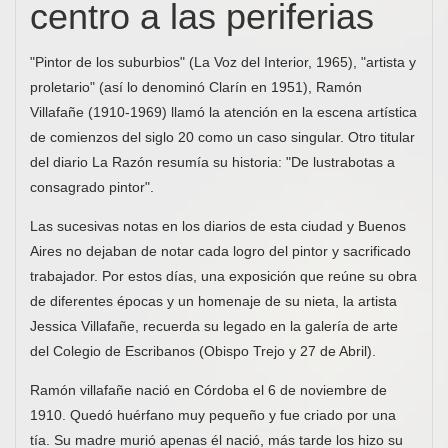
centro a las periferias
"Pintor de los suburbios" (La Voz del Interior, 1965), "artista y
proletario" (así lo denominó Clarín en 1951), Ramón
Villafañe (1910-1969) llamó la atención en la escena artística
de comienzos del siglo 20 como un caso singular. Otro titular
del diario La Razón resumía su historia: "De lustrabotas a
consagrado pintor".
Las sucesivas notas en los diarios de esta ciudad y Buenos
Aires no dejaban de notar cada logro del pintor y sacrificado
trabajador. Por estos días, una exposición que reúne su obra
de diferentes épocas y un homenaje de su nieta, la artista
Jessica Villafañe, recuerda su legado en la galería de arte
del Colegio de Escribanos (Obispo Trejo y 27 de Abril).
Ramón villafañe nació en Córdoba el 6 de noviembre de
1910. Quedó huérfano muy pequeño y fue criado por una
tía. Su madre murió apenas él nació, más tarde los hizo su