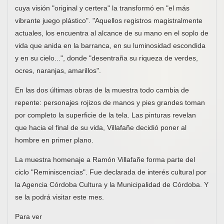
cuya visión "original y certera" la transformó en "el más
vibrante juego plástico". "Aquellos registros magistralmente
actuales, los encuentra al alcance de su mano en el soplo de
vida que anida en la barranca, en su luminosidad escondida
y en su cielo...", donde "desentraña su riqueza de verdes,
ocres, naranjas, amarillos".
En las dos últimas obras de la muestra todo cambia de
repente: personajes rojizos de manos y pies grandes toman
por completo la superficie de la tela. Las pinturas revelan
que hacia el final de su vida, Villafañe decidió poner al
hombre en primer plano.
La muestra homenaje a Ramón Villafañe forma parte del
ciclo "Reminiscencias". Fue declarada de interés cultural por
la Agencia Córdoba Cultura y la Municipalidad de Córdoba. Y
se la podrá visitar este mes.
Para ver