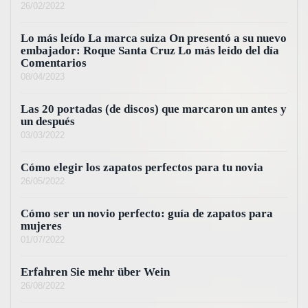
26/02/2022
Lo más leído La marca suiza On presentó a su nuevo
embajador: Roque Santa Cruz Lo más leído del día
Comentarios
08/04/2023
Las 20 portadas (de discos) que marcaron un antes y
un después
03/03/2022
Cómo elegir los zapatos perfectos para tu novia
26/05/2022
Cómo ser un novio perfecto: guía de zapatos para
mujeres
01/07/2022
Erfahren Sie mehr über Wein
26/08/2022