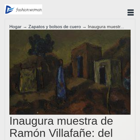
Hogar
→
Zapatos y bolsos de cuero
→ Inaugura muestr...
Inaugura muestra de
Ramón Villafañe: del