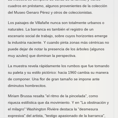
cuadros en préstamo, algunos provenientes de la colección
del Museo Genaro Pérez y otros de coleccionistas.
Los paisajes de Villafañe nunca son totalmente urbanos o
naturales. La barranca es también el registro de un
escenario social de trabajo, sobre cuyos horizontes emerge
la industria naciente. Y cuando pinta zonas más céntricas no
puede dejar de notar la presencia de los árboles (algunos
muy azules) que dominan la perspectiva.
La muestra revela rápidamente los rumbos que fue tomando
su paleta y su estilo pictórico: hacia 1960 cambia su manera
de componer. Una flor de gran tamaño se impone ante
diminutos hombrecitos.
Miriam Brussa resalta "el ritmo de la pincelada", como
riqueza estilística que da movimiento. Y en "La obstinación y
el milagro" Washington Rivière destaca la "desmesura
expresiva" del artista, "testigo apasionado de la barranca",