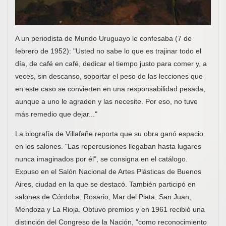
A un periodista de Mundo Uruguayo le confesaba (7 de
febrero de 1952): "Usted no sabe lo que es trajinar todo el
día, de café en café, dedicar el tiempo justo para comer y, a
veces, sin descanso, soportar el peso de las lecciones que
en este caso se convierten en una responsabilidad pesada,
aunque a uno le agraden y las necesite. Por eso, no tuve
más remedio que dejar..."
La biografía de Villafañe reporta que su obra ganó espacio
en los salones. "Las repercusiones llegaban hasta lugares
nunca imaginados por él", se consigna en el catálogo.
Expuso en el Salón Nacional de Artes Plásticas de Buenos
Aires, ciudad en la que se destacó. También participó en
salones de Córdoba, Rosario, Mar del Plata, San Juan,
Mendoza y La Rioja. Obtuvo premios y en 1961 recibió una
distinción del Congreso de la Nación, "como reconocimiento