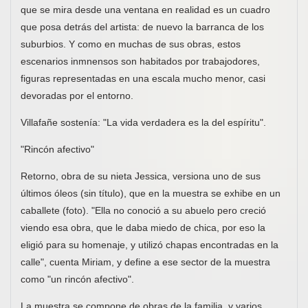
que se mira desde una ventana en realidad es un cuadro
que posa detrás del artista: de nuevo la barranca de los
suburbios. Y como en muchas de sus obras, estos
escenarios inmnensos son habitados por trabajodores,
figuras representadas en una escala mucho menor, casi
devoradas por el entorno.
Villafañe sostenía: "La vida verdadera es la del espíritu".
"Rincón afectivo"
Retorno, obra de su nieta Jessica, versiona uno de sus
últimos óleos (sin título), que en la muestra se exhibe en un
caballete (foto). "Ella no conoció a su abuelo pero creció
viendo esa obra, que le daba miedo de chica, por eso la
eligió para su homenaje, y utilizó chapas encontradas en la
calle", cuenta Miriam, y define a ese sector de la muestra
como "un rincón afectivo".
La muestra se compone de obras de la familia, y varios