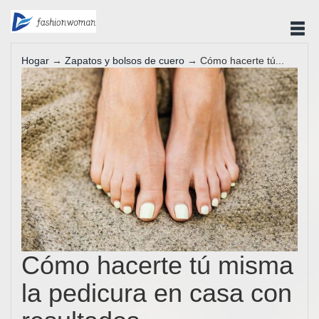
Hogar
→
Zapatos y bolsos de cuero
→ Cómo hacerte tú...
Cómo hacerte tú misma
la pedicura en casa con