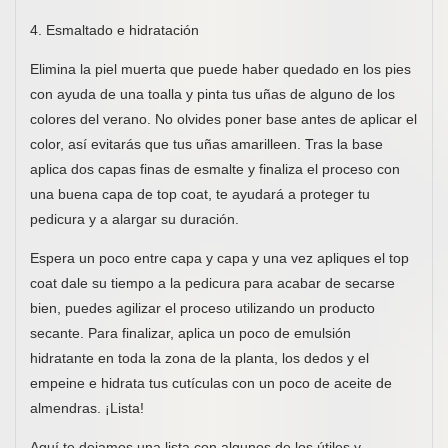
4. Esmaltado e hidratación
Elimina la piel muerta que puede haber quedado en los pies
con ayuda de una toalla y pinta tus uñas de alguno de los
colores del verano. No olvides poner base antes de aplicar el
color, así evitarás que tus uñas amarilleen. Tras la base
aplica dos capas finas de esmalte y finaliza el proceso con
una buena capa de top coat, te ayudará a proteger tu
pedicura y a alargar su duración.
Espera un poco entre capa y capa y una vez apliques el top
coat dale su tiempo a la pedicura para acabar de secarse
bien, puedes agilizar el proceso utilizando un producto
secante. Para finalizar, aplica un poco de emulsión
hidratante en toda la zona de la planta, los dedos y el
empeine e hidrata tus cutículas con un poco de aceite de
almendras. ¡Lista!
Aquí te dejamos una lista con algunos de los útiles y