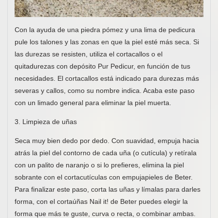
Con la ayuda de una piedra pómez y una lima de pedicura
pule los talones y las zonas en que la piel esté más seca. Si
las durezas se resisten, utiliza el cortacallos o el
quitadurezas con depósito Pur Pedicur, en función de tus
necesidades. El cortacallos está indicado para durezas más
severas y callos, como su nombre indica. Acaba este paso
con un limado general para eliminar la piel muerta.
3. Limpieza de uñas
Seca muy bien dedo por dedo. Con suavidad, empuja hacia
atrás la piel del contorno de cada uña (o cutícula) y retírala
con un palito de naranjo o si lo prefieres, elimina la piel
sobrante con el cortacutículas con empujapieles de Beter.
Para finalizar este paso, corta las uñas y límalas para darles
forma, con el cortaúñas Nail it! de Beter puedes elegir la
forma que más te guste, curva o recta, o combinar ambas.