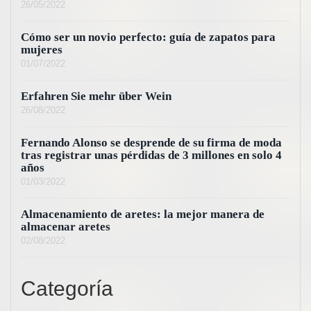
26/05/2022
Cómo ser un novio perfecto: guía de zapatos para
mujeres
01/07/2022
Erfahren Sie mehr über Wein
26/08/2022
Fernando Alonso se desprende de su firma de moda
tras registrar unas pérdidas de 3 millones en solo 4
años
01/03/2022
Almacenamiento de aretes: la mejor manera de
almacenar aretes
02/08/2022
Categoría