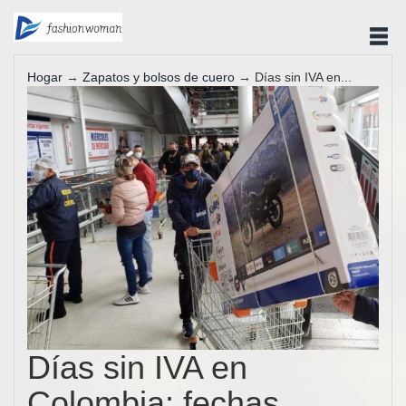
Hogar
→
Zapatos y bolsos de cuero
→ Días sin IVA en...
Días sin IVA en
Colombia: fechas,