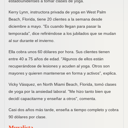
estadounidenses a tomar clases de yoga.
Kerry Lynn, instructora privada de yoga en West Palm
Beach, Florida, tiene 20 clientes a la semana desde
diciembre a mayo. "Es cuando llegan para pasar la
temporada", dice refiriéndose a los jubilados que se mudan
al sur durante el invierno.
Ella cobra unos 60 dólares por hora. Sus clientes tienen
entre 40 a 75 años de edad. "Algunos de ellos están
recuperándose de lesiones y acuden al yoga. Otros son
mayores y quieren mantenerse en forma y activos", explica.
Vicky Vásquez, en North Miami Beach, Florida, tomó clases
de yoga por la ansiedad laboral. "Me hizo tanto bien que
decidí capacitarme y enseñar a otros", comenta.
Casi dos años más tarde, enseña a tiempo completo y cobra
90 dólares por clase.
Muralista