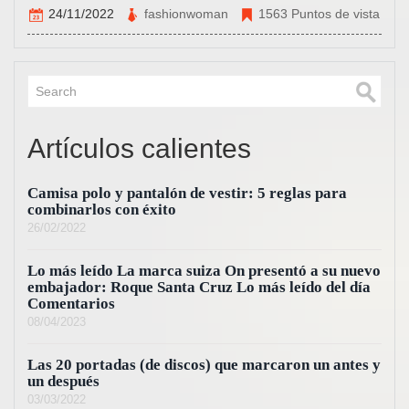
24/11/2022
fashionwoman
1563 Puntos de vista
Artículos calientes
Camisa polo y pantalón de vestir: 5 reglas para
combinarlos con éxito
26/02/2022
Lo más leído La marca suiza On presentó a su nuevo
embajador: Roque Santa Cruz Lo más leído del día
Comentarios
08/04/2023
Las 20 portadas (de discos) que marcaron un antes y
un después
03/03/2022