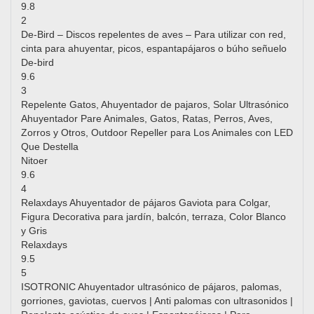
9.8
2
De-Bird – Discos repelentes de aves – Para utilizar con red,
cinta para ahuyentar, picos, espantapájaros o búho señuelo
De-bird
9.6
3
Repelente Gatos, Ahuyentador de pajaros, Solar Ultrasónico
Ahuyentador Pare Animales, Gatos, Ratas, Perros, Aves,
Zorros y Otros, Outdoor Repeller para Los Animales con LED
Que Destella
Nitoer
9.6
4
Relaxdays Ahuyentador de pájaros Gaviota para Colgar,
Figura Decorativa para jardín, balcón, terraza, Color Blanco
y Gris
Relaxdays
9.5
5
ISOTRONIC Ahuyentador ultrasónico de pájaros, palomas,
gorriones, gaviotas, cuervos | Anti palomas con ultrasonidos |