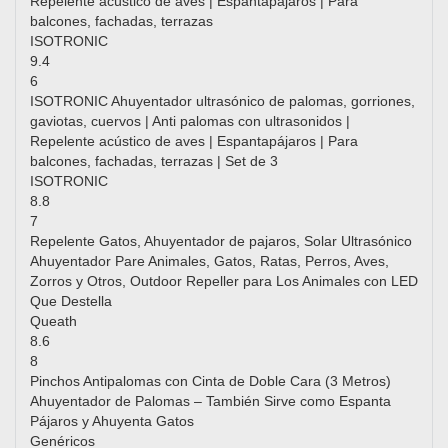
Repelente acústico de aves | Espantapájaros | Para
balcones, fachadas, terrazas
ISOTRONIC
9.4
6
ISOTRONIC Ahuyentador ultrasónico de palomas, gorriones,
gaviotas, cuervos | Anti palomas con ultrasonidos |
Repelente acústico de aves | Espantapájaros | Para
balcones, fachadas, terrazas | Set de 3
ISOTRONIC
8.8
7
Repelente Gatos, Ahuyentador de pajaros, Solar Ultrasónico
Ahuyentador Pare Animales, Gatos, Ratas, Perros, Aves,
Zorros y Otros, Outdoor Repeller para Los Animales con LED
Que Destella
Queath
8.6
8
Pinchos Antipalomas con Cinta de Doble Cara (3 Metros)
Ahuyentador de Palomas – También Sirve como Espanta
Pájaros y Ahuyenta Gatos
Genéricos