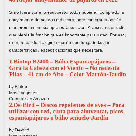
Si no fuera por el presupuesto, todos hubieran comprado la
ahuyentador de pajaros más cara, pero comprar la opción
más premium no siempre es la solución. A veces, es posible
que pierda la función que es importante para usted. Por eso,
siempre es ideal elegir la opción que tenga todas las
características / especificaciones que necesitará.
1.Biotop B2400 – Búho Espantapájaros –
Gira la Cabeza con el Viento – No necesita
Pilas – 41 cm de Alto – Color Marrón-Jardín
by Biotop
Mas imagenes
Comprar en Amazon
2.De-Bird – Discos repelentes de aves – Para
utilizar con red, cinta para ahuyentar, picos,
espantapájaros o búho señuelo-Jardín
by De-bird
Mas imagenes