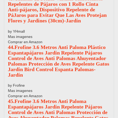
Repelentes de Pájaros con 1 Rollo Cinta
Anti-pájaros, Dispositivo Repelente de
PáJaros para Evitar Que Las Aves Protejan
Flores y Jardines (30cm)-Jardín
by YHmall
Mas imagenes
Comprar en Amazon
44.Frofine 3.6 Metros Anti Paloma Plástico
Espantapájaros Jardin Repelente Pájaros
Control de Aves Anti Palomas Ahuyentador
Palomas Protección de Aves Repelente Gatos
Jardin Bird Control Espanta Palomas-
Jardín
by Frofine
Mas imagenes
Comprar en Amazon
45.Frofine 3.6 Metros Anti Paloma
Espantapájaros Jardin Repelente Pájaros
Control de Aves Anti Palomas Protección de
Aves Ahuyentador Palomas Repelente Gatos