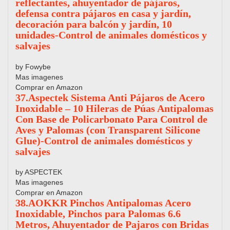
reflectantes, ahuyentador de pájaros,
defensa contra pájaros en casa y jardín,
decoración para balcón y jardín, 10
unidades-Control de animales domésticos y
salvajes
by Fowybe
Mas imagenes
Comprar en Amazon
37.Aspectek Sistema Anti Pájaros de Acero
Inoxidable – 10 Hileras de Púas Antipalomas
Con Base de Policarbonato Para Control de
Aves y Palomas (con Transparent Silicone
Glue)-Control de animales domésticos y
salvajes
by ASPECTEK
Mas imagenes
Comprar en Amazon
38.AOKKR Pinchos Antipalomas Acero
Inoxidable, Pinchos para Palomas 6.6
Metros, Ahuyentador de Pajaros con Bridas