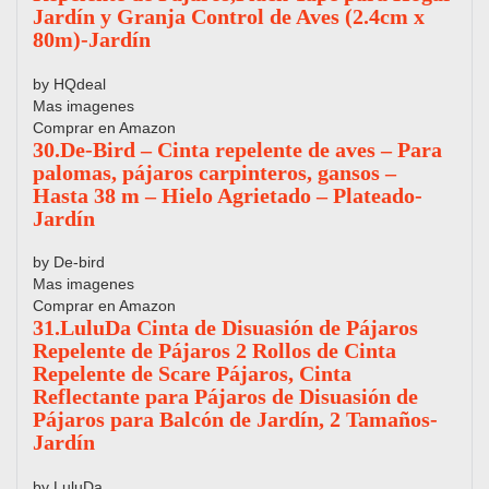
Jardín y Granja Control de Aves (2.4cm x
80m)-Jardín
by HQdeal
Mas imagenes
Comprar en Amazon
30.De-Bird – Cinta repelente de aves – Para
palomas, pájaros carpinteros, gansos –
Hasta 38 m – Hielo Agrietado – Plateado-
Jardín
by De-bird
Mas imagenes
Comprar en Amazon
31.LuluDa Cinta de Disuasión de Pájaros
Repelente de Pájaros 2 Rollos de Cinta
Repelente de Scare Pájaros, Cinta
Reflectante para Pájaros de Disuasión de
Pájaros para Balcón de Jardín, 2 Tamaños-
Jardín
by LuluDa