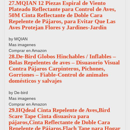
27.MQIAN 12 Piezas Espiral de Viento
Plateado Reflectante para Control de Aves,
50M Cinta Reflectante de Doble Cara
Repelente de Pájaros, para Evitar Que Las
Aves Protejan Flores y Jardines-Jardín
by MQIAN
Mas imagenes
Comprar en Amazon
28.De-Bird Globos Hinchables / Inflables –
Bolas Repelentes de aves – Disuasorio Visual
Contra Pájaros Carpinteros, Pichones,
Gorriones – Fiable-Control de animales
domésticos y salvajes
by De-bird
Mas imagenes
Comprar en Amazon
29.HQdeal Cinta Repelente de Aves,Bird
Scare Tape Cinta disuasiva para
pájaros,Cinta Reflectante de Doble Cara
Repelente de Pájaros,Flach Tape para Hogar