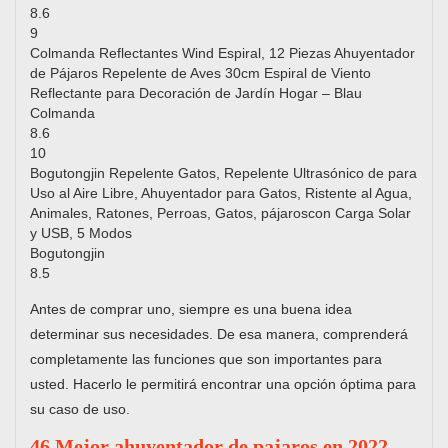
8.6
9
Colmanda Reflectantes Wind Espiral, 12 Piezas Ahuyentador
de Pájaros Repelente de Aves 30cm Espiral de Viento
Reflectante para Decoración de Jardín Hogar – Blau
Colmanda
8.6
10
Bogutongjin Repelente Gatos, Repelente Ultrasónico de para
Uso al Aire Libre, Ahuyentador para Gatos, Ristente al Agua,
Animales, Ratones, Perroas, Gatos, pájaroscon Carga Solar
y USB, 5 Modos
Bogutongjin
8.5
Antes de comprar uno, siempre es una buena idea
determinar sus necesidades. De esa manera, comprenderá
completamente las funciones que son importantes para
usted. Hacerlo le permitirá encontrar una opción óptima para
su caso de uso.
46 Mejor ahuyentador de pajaros en 2022