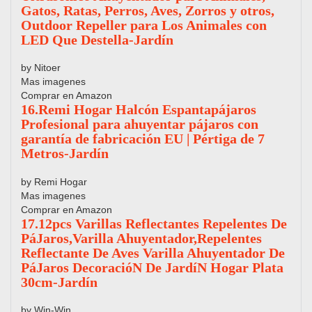
Gatos, Ratas, Perros, Aves, Zorros y otros,
Outdoor Repeller para Los Animales con
LED Que Destella-Jardín
by Nitoer
Mas imagenes
Comprar en Amazon
16.Remi Hogar Halcón Espantapájaros
Profesional para ahuyentar pájaros con
garantía de fabricación EU | Pértiga de 7
Metros-Jardín
by Remi Hogar
Mas imagenes
Comprar en Amazon
17.12pcs Varillas Reflectantes Repelentes De
PáJaros,Varilla Ahuyentador,Repelentes
Reflectante De Aves Varilla Ahuyentador De
PáJaros DecoracióN De JardíN Hogar Plata
30cm-Jardín
by Win-Win