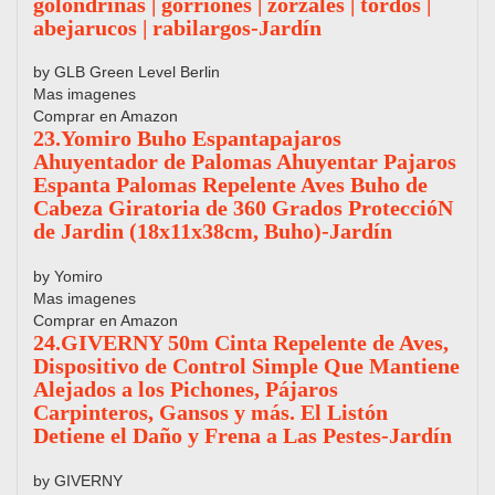
golondrinas | gorriones | zorzales | tordos |
abejarucos | rabilargos-Jardín
by GLB Green Level Berlin
Mas imagenes
Comprar en Amazon
23.Yomiro Buho Espantapajaros
Ahuyentador de Palomas Ahuyentar Pajaros
Espanta Palomas Repelente Aves Buho de
Cabeza Giratoria de 360 Grados ProteccióN
de Jardin (18x11x38cm, Buho)-Jardín
by Yomiro
Mas imagenes
Comprar en Amazon
24.GIVERNY 50m Cinta Repelente de Aves,
Dispositivo de Control Simple Que Mantiene
Alejados a los Pichones, Pájaros
Carpinteros, Gansos y más. El Listón
Detiene el Daño y Frena a Las Pestes-Jardín
by GIVERNY