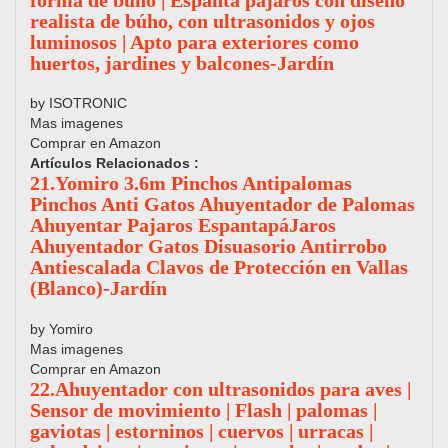
forma de búho | Espanta pájaros con diseño
realista de búho, con ultrasonidos y ojos
luminosos | Apto para exteriores como
huertos, jardines y balcones-Jardín
by ISOTRONIC
Mas imagenes
Comprar en Amazon
Artículos Relacionados :
21.Yomiro 3.6m Pinchos Antipalomas
Pinchos Anti Gatos Ahuyentador de Palomas
Ahuyentar Pajaros EspantapáJaros
Ahuyentador Gatos Disuasorio Antirrobo
Antiescalada Clavos de Protección en Vallas
(Blanco)-Jardín
by Yomiro
Mas imagenes
Comprar en Amazon
22.Ahuyentador con ultrasonidos para aves |
Sensor de movimiento | Flash | palomas |
gaviotas | estorninos | cuervos | urracas |