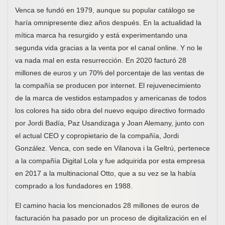
Venca se fundó en 1979, aunque su popular catálogo se
haría omnipresente diez años después. En la actualidad la
mítica marca ha resurgido y está experimentando una
segunda vida gracias a la venta por el canal online. Y no le
va nada mal en esta resurrección. En 2020 facturó 28
millones de euros y un 70% del porcentaje de las ventas de
la compañía se producen por internet. El rejuvenecimiento
de la marca de vestidos estampados y americanas de todos
los colores ha sido obra del nuevo equipo directivo formado
por Jordi Badía, Paz Usandizaga y Joan Alemany, junto con
el actual CEO y copropietario de la compañía, Jordi
González. Venca, con sede en Vilanova i la Geltrú, pertenece
a la compañía Digital Lola y fue adquirida por esta empresa
en 2017 a la multinacional Otto, que a su vez se la había
comprado a los fundadores en 1988.
El camino hacia los mencionados 28 millones de euros de
facturación ha pasado por un proceso de digitalización en el