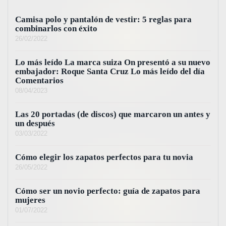
Camisa polo y pantalón de vestir: 5 reglas para
combinarlos con éxito
26/02/2022
Lo más leído La marca suiza On presentó a su nuevo
embajador: Roque Santa Cruz Lo más leído del día
Comentarios
08/04/2023
Las 20 portadas (de discos) que marcaron un antes y
un después
03/03/2022
Cómo elegir los zapatos perfectos para tu novia
26/05/2022
Cómo ser un novio perfecto: guía de zapatos para
mujeres
01/07/2022