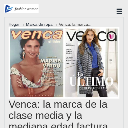
Hogar
→
Marca de ropa
→ Venca: la marca...
Venca: la marca de la
clase media y la
mediana edad factura