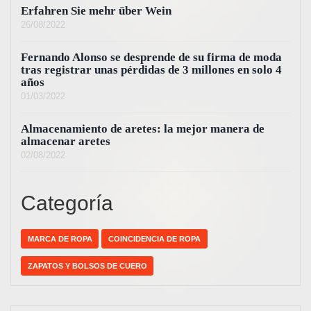
Erfahren Sie mehr über Wein
26/08/2022
Fernando Alonso se desprende de su firma de moda
tras registrar unas pérdidas de 3 millones en solo 4
años
01/03/2022
Almacenamiento de aretes: la mejor manera de
almacenar aretes
02/08/2022
Categoría
MARCA DE ROPA
COINCIDENCIA DE ROPA
ZAPATOS Y BOLSOS DE CUERO