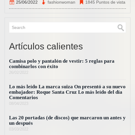
25/06/2022
fashionwoman
1845 Puntos de vista
Artículos calientes
Camisa polo y pantalón de vestir: 5 reglas para
combinarlos con éxito
26/02/2022
Lo más leído La marca suiza On presentó a su nuevo
embajador: Roque Santa Cruz Lo más leído del día
Comentarios
08/04/2023
Las 20 portadas (de discos) que marcaron un antes y
un después
03/03/2022