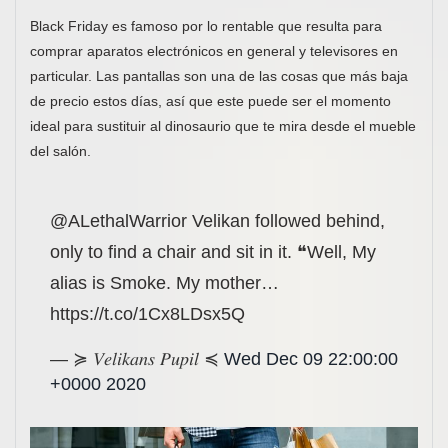
Black Friday es famoso por lo rentable que resulta para
comprar aparatos electrónicos en general y televisores en
particular. Las pantallas son una de las cosas que más baja
de precio estos días, así que este puede ser el momento
ideal para sustituir al dinosaurio que te mira desde el mueble
del salón.
@ALethalWarrior Velikan followed behind,
only to find a chair and sit in it. ❝Well, My
alias is Smoke. My mother…
https://t.co/1Cx8LDsx5Q
— ≽ 𝑉𝑒𝑙𝑖𝑘𝑎𝑛𝑠 𝑃𝑢𝑝𝑖𝑙 ≼
Wed Dec 09 22:00:00
+0000 2020