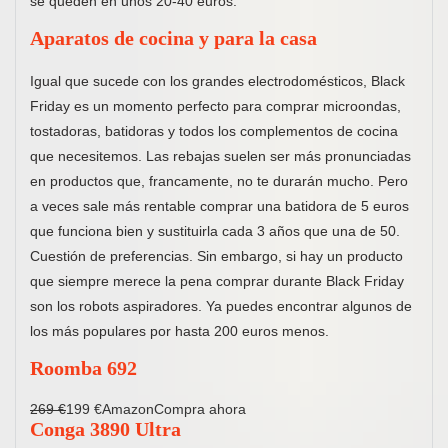
se queden en unos 20-40 euros.
Aparatos de cocina y para la casa
Igual que sucede con los grandes electrodomésticos, Black
Friday es un momento perfecto para comprar microondas,
tostadoras, batidoras y todos los complementos de cocina
que necesitemos. Las rebajas suelen ser más pronunciadas
en productos que, francamente, no te durarán mucho. Pero
a veces sale más rentable comprar una batidora de 5 euros
que funciona bien y sustituirla cada 3 años que una de 50.
Cuestión de preferencias. Sin embargo, si hay un producto
que siempre merece la pena comprar durante Black Friday
son los robots aspiradores. Ya puedes encontrar algunos de
los más populares por hasta 200 euros menos.
Roomba 692
269 €
199 €AmazonCompra ahora
Conga 3890 Ultra