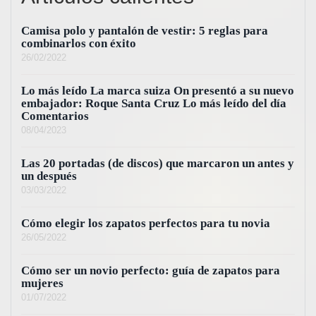
Camisa polo y pantalón de vestir: 5 reglas para
combinarlos con éxito
26/02/2022
Lo más leído La marca suiza On presentó a su nuevo
embajador: Roque Santa Cruz Lo más leído del día
Comentarios
08/04/2023
Las 20 portadas (de discos) que marcaron un antes y
un después
03/03/2022
Cómo elegir los zapatos perfectos para tu novia
26/05/2022
Cómo ser un novio perfecto: guía de zapatos para
mujeres
01/07/2022