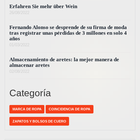
Erfahren Sie mehr über Wein
26/08/2022
Fernando Alonso se desprende de su firma de moda
tras registrar unas pérdidas de 3 millones en solo 4
años
01/03/2022
Almacenamiento de aretes: la mejor manera de
almacenar aretes
02/08/2022
Categoría
MARCA DE ROPA
COINCIDENCIA DE ROPA
ZAPATOS Y BOLSOS DE CUERO