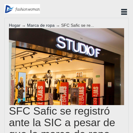
Hogar
→
Marca de ropa
→ SFC Safic se re...
SFC Safic se registró
ante la SIC a pesar de