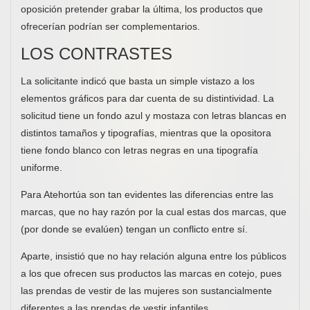
oposición pretender grabar la última, los productos que
ofrecerían podrían ser complementarios.
LOS CONTRASTES
La solicitante indicó que basta un simple vistazo a los
elementos gráficos para dar cuenta de su distintividad. La
solicitud tiene un fondo azul y mostaza con letras blancas en
distintos tamaños y tipografías, mientras que la opositora
tiene fondo blanco con letras negras en una tipografía
uniforme.
Para Atehortúa son tan evidentes las diferencias entre las
marcas, que no hay razón por la cual estas dos marcas, que
(por donde se evalúen) tengan un conflicto entre sí.
Aparte, insistió que no hay relación alguna entre los públicos
a los que ofrecen sus productos las marcas en cotejo, pues
las prendas de vestir de las mujeres son sustancialmente
diferentes a las prendas de vestir infantiles.