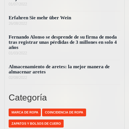
01/07/2022
Erfahren Sie mehr über Wein
26/08/2022
Fernando Alonso se desprende de su firma de moda
tras registrar unas pérdidas de 3 millones en solo 4
años
01/03/2022
Almacenamiento de aretes: la mejor manera de
almacenar aretes
02/08/2022
Categoría
MARCA DE ROPA
COINCIDENCIA DE ROPA
ZAPATOS Y BOLSOS DE CUERO