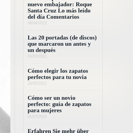
nuevo embajador: Roque
Santa Cruz Lo más leído
del día Comentarios
08/04/2023
Las 20 portadas (de discos)
que marcaron un antes y
un después
03/03/2022
Cómo elegir los zapatos
perfectos para tu novia
26/05/2022
Cómo ser un novio
perfecto: guía de zapatos
para mujeres
01/07/2022
Erfahren Sie mehr über