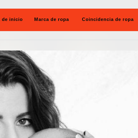
 de inicio
Marca de ropa
Coincidencia de ropa