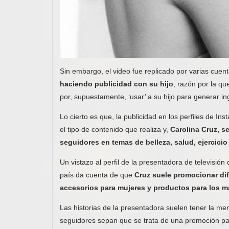
Sin embargo, el video fue replicado por varias cuen
haciendo publicidad con su hijo
, razón por la qu
por, supuestamente, ‘usar’ a su hijo para generar in
Lo cierto es que, la publicidad en los perfiles de I
el tipo de contenido que realiza y,
Carolina Cruz, s
seguidores en temas de belleza, salud, ejercici
Un vistazo al perfil de la presentadora de televisió
país da cuenta de que
Cruz suele promocionar di
accesorios para mujeres y productos para los m
Las historias de la presentadora suelen tener la m
seguidores sepan que se trata de una promoción pag