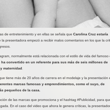
tas de entretenimiento y en ellas se señala que
Carolina Cruz estaría
e la presentadora empezó a recibir malos comentarios en los que la cri
gresos.
nstagram, normalmente está relacionada con el estilo de vida del famoso
e ha convertido en un referente para sus más de seis millones de
o y maternidad
.
n que tiene más de 20 años de carrera en el modelaje y la presentación 
ferentes marcas famosas y emprendimientos, como el suyo, de
ás pequeños de la casa.
ención de las marcas que promociona y el hashtag #Publicidad, para qu
ada. En el caso del video que ahora le genera críticas, la presentado