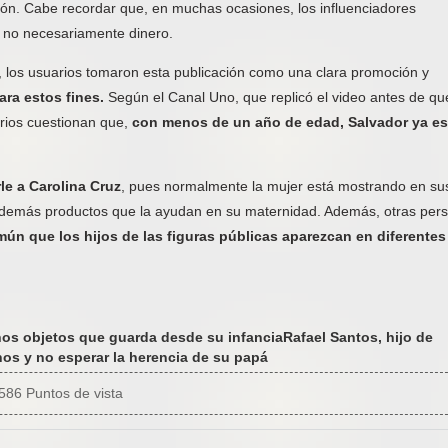
azón. Cabe recordar que, en muchas ocasiones, los influenciadores
 no necesariamente dinero.
 los usuarios tomaron esta publicación como una clara promoción y
ara estos fines.
Según el Canal Uno, que replicó el video antes de qu
arios cuestionan que,
con menos de un año de edad, Salvador ya es
le a Carolina Cruz
, pues normalmente la mujer está mostrando en su
 y demás productos que la ayudan en su maternidad. Además, otras per
mún que los hijos de las figuras públicas aparezcan en diferentes
unos objetos que guarda desde su infancia
Rafael Santos, hijo de
os y no esperar la herencia de su papá
586 Puntos de vista