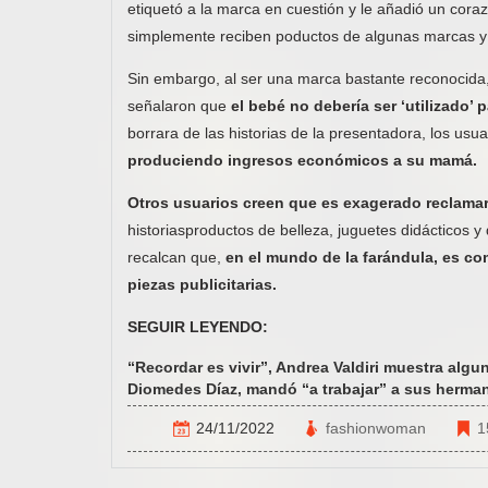
etiquetó a la marca en cuestión y le añadió un cor
simplemente reciben poductos de algunas marcas y
Sin embargo, al ser una marca bastante reconocida,
señalaron que
el bebé no debería ser ‘utilizado’ p
borrara de las historias de la presentadora, los usu
produciendo ingresos económicos a su mamá.
Otros usuarios creen que es exagerado reclamar
historiasproductos de belleza, juguetes didácticos
recalcan que,
en el mundo de la farándula, es co
piezas publicitarias.
SEGUIR LEYENDO:
“Recordar es vivir”, Andrea Valdiri muestra alg
Diomedes Díaz, mandó “a trabajar” a sus herman
24/11/2022
fashionwoman
1