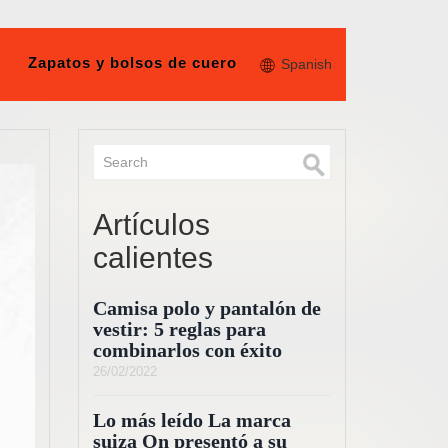
Zapatos y bolsos de cuero
Spanish
Artículos
calientes
Camisa polo y pantalón de
vestir: 5 reglas para
combinarlos con éxito
26/02/2022
Lo más leído La marca
suiza On presentó a su