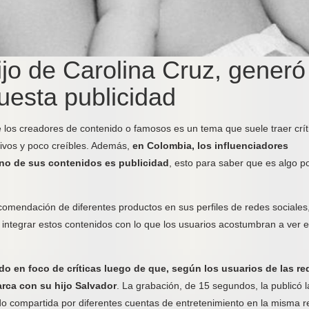
jo de Carolina Cruz, generó
uesta publicidad
 los creadores de contenido o famosos es un tema que suele traer crít
tivos y poco creíbles. Además,
en Colombia, los influenciadores
no de sus contenidos es publicidad
, esto para saber que es algo po
comendación de diferentes productos en sus perfiles de redes sociales
integrar estos contenidos con lo que los usuarios acostumbran a ver 
do en foco de críticas luego de que, según los usuarios de las re
rca con su hijo Salvador
. La grabación, de 15 segundos, la publicó l
do compartida por diferentes cuentas de entretenimiento en la misma r