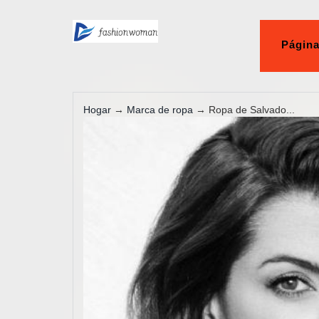
Página
Hogar
→
Marca de ropa
→ Ropa de Salvado...