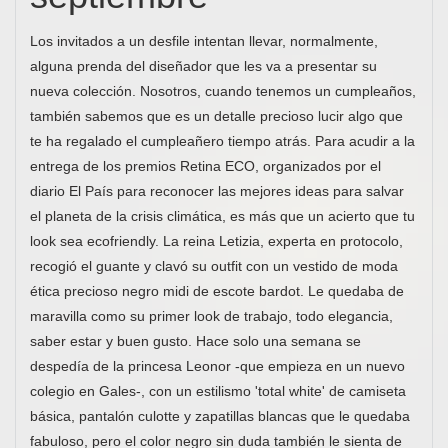
Los invitados a un desfile intentan llevar, normalmente,
alguna prenda del diseñador que les va a presentar su
nueva colección. Nosotros, cuando tenemos un cumpleaños,
también sabemos que es un detalle precioso lucir algo que
te ha regalado el cumpleañero tiempo atrás. Para acudir a la
entrega de los premios Retina ECO, organizados por el
diario El País para reconocer las mejores ideas para salvar
el planeta de la crisis climática, es más que un acierto que tu
look sea ecofriendly. La reina Letizia, experta en protocolo,
recogió el guante y clavó su outfit con un vestido de moda
ética precioso negro midi de escote bardot. Le quedaba de
maravilla como su primer look de trabajo, todo elegancia,
saber estar y buen gusto. Hace solo una semana se
despedía de la princesa Leonor -que empieza en un nuevo
colegio en Gales-, con un estilismo 'total white' de camiseta
básica, pantalón culotte y zapatillas blancas que le quedaba
fabuloso, pero el color negro sin duda también le sienta de