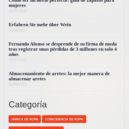
Cómo ser un novio perfecto: guía de zapatos para
mujeres
01/07/2022
Erfahren Sie mehr über Wein
26/08/2022
Fernando Alonso se desprende de su firma de moda
tras registrar unas pérdidas de 3 millones en solo 4
años
01/03/2022
Almacenamiento de aretes: la mejor manera de
almacenar aretes
02/08/2022
Categoría
MARCA DE ROPA
COINCIDENCIA DE ROPA