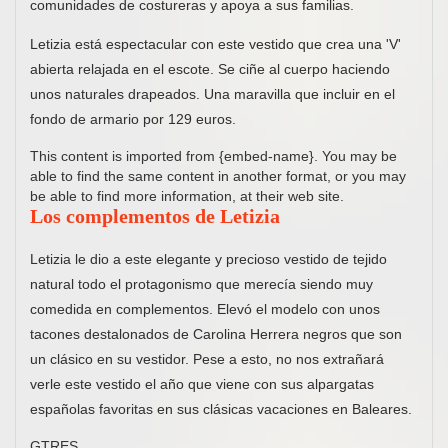
comunidades de costureras y apoya a sus familias.
Letizia está espectacular con este vestido que crea una 'V'
abierta relajada en el escote. Se ciñe al cuerpo haciendo
unos naturales drapeados. Una maravilla que incluir en el
fondo de armario por 129 euros.
This content is imported from {embed-name}. You may be
able to find the same content in another format, or you may
be able to find more information, at their web site.
Los complementos de Letizia
Letizia le dio a este elegante y precioso vestido de tejido
natural todo el protagonismo que merecía siendo muy
comedida en complementos. Elevó el modelo con unos
tacones destalonados de Carolina Herrera negros que son
un clásico en su vestidor. Pese a esto, no nos extrañará
verle este vestido el año que viene con sus alpargatas
españolas favoritas en sus clásicas vacaciones en Baleares.
GTRES