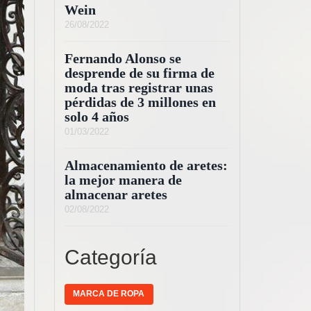
Wein
26/08/2022
Fernando Alonso se
desprende de su firma de
moda tras registrar unas
pérdidas de 3 millones en
solo 4 años
01/03/2022
Almacenamiento de aretes:
la mejor manera de
almacenar aretes
02/08/2022
Categoría
MARCA DE ROPA