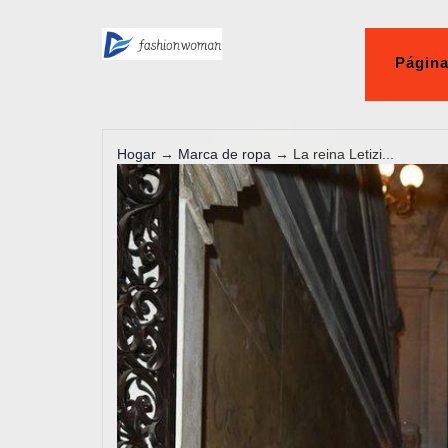
Página
Hogar
→
Marca de ropa
→ La reina Letizi...