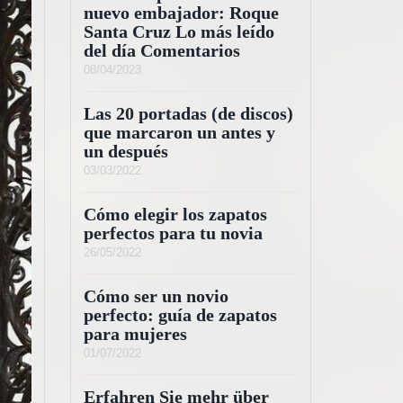
nuevo embajador: Roque
Santa Cruz Lo más leído
del día Comentarios
08/04/2023
Las 20 portadas (de discos)
que marcaron un antes y
un después
03/03/2022
Cómo elegir los zapatos
perfectos para tu novia
26/05/2022
Cómo ser un novio
perfecto: guía de zapatos
para mujeres
01/07/2022
Erfahren Sie mehr über