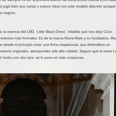
zia jugó bien sus cartas y estuvo ideal con este modelo discreto aunque
a segura.
ar la esencia del LBD, 'Little Black Dress', infalible que nos dejó Coco
s eventos más formales. Es de la marca Maria Malo y su fundadora, Ma
e desde el principio crear una firma respetuosa, que defendiera un
encia originales, atemporales yde alta calidad. Seguro que la reina Le
ir looks con otro aire, se lo pone en más ocasiones.