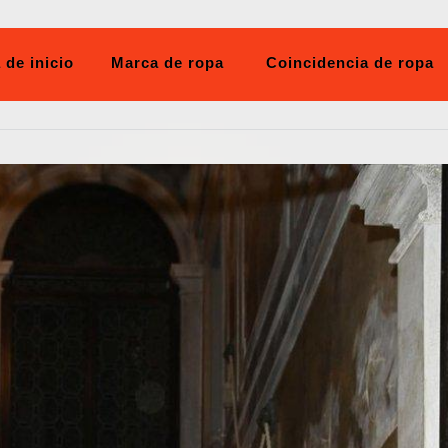
 de inicio
Marca de ropa
Coincidencia de ropa