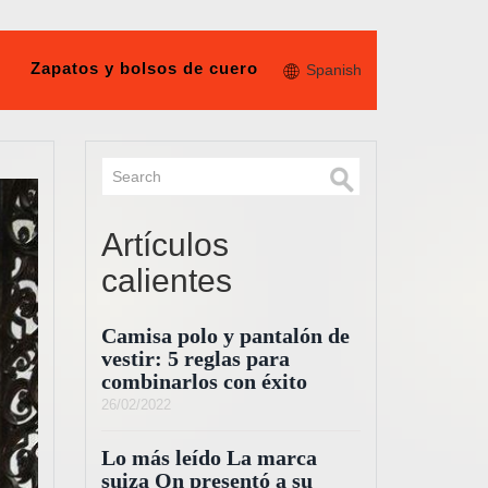
Zapatos y bolsos de cuero
Spanish
Artículos
calientes
Camisa polo y pantalón de
vestir: 5 reglas para
combinarlos con éxito
26/02/2022
Lo más leído La marca
suiza On presentó a su