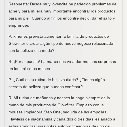
Respuesta: Desde muy jovencita he padecido problemas de
acné y para mí era muy importante encontrar los productos
para mi piel. Cuando al fin los encontré decidí dar el salto y
emprender.
P: ¿Tienes previsto aumentar la familia de productos de
Glowfilter o crear algún tipo de nuevo negocio relacionado
con la belleza o la moda?
R. ¡Por supuesto! La marca nos va a dar muchas sorpresas
en los próximos meses.
P: ¿Cuál es tu rutina de belleza diaria? ¿Tienes algún
secreto de belleza que puedas confesar?
R: Mi rutina de mañanas y noches la hago siempre de la
mano de mis productos de Glowfilter. Empiezo con la
mousse limpiadora Step One, seguida de las ampollas
Flawless de niacinamida y cada dos o tres días les añado a
estas ampollas unas gotas autobronceadoras de uno de