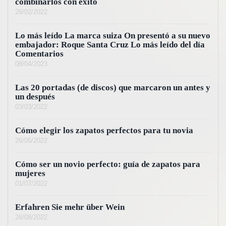
combinarlos con éxito
26/02/2022
Lo más leído La marca suiza On presentó a su nuevo
embajador: Roque Santa Cruz Lo más leído del día
Comentarios
08/04/2023
Las 20 portadas (de discos) que marcaron un antes y
un después
03/03/2022
Cómo elegir los zapatos perfectos para tu novia
26/05/2022
Cómo ser un novio perfecto: guía de zapatos para
mujeres
01/07/2022
Erfahren Sie mehr über Wein
26/08/2022