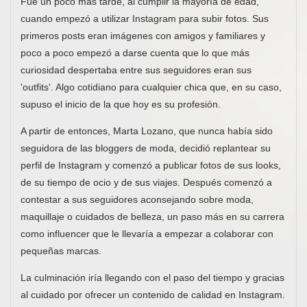
Fue un poco más tarde, al cumplir la mayoría de edad,
cuando empezó a utilizar Instagram para subir fotos. Sus
primeros posts eran imágenes con amigos y familiares y
poco a poco empezó a darse cuenta que lo que más
curiosidad despertaba entre sus seguidores eran sus
'outfits'. Algo cotidiano para cualquier chica que, en su caso,
supuso el inicio de la que hoy es su profesión.
A partir de entonces, Marta Lozano, que nunca había sido
seguidora de las bloggers de moda, decidió replantear su
perfil de Instagram y comenzó a publicar fotos de sus looks,
de su tiempo de ocio y de sus viajes. Después comenzó a
contestar a sus seguidores aconsejando sobre moda,
maquillaje o cuidados de belleza, un paso más en su carrera
como influencer que le llevaría a empezar a colaborar con
pequeñas marcas.
La culminación iría llegando con el paso del tiempo y gracias
al cuidado por ofrecer un contenido de calidad en Instagram.