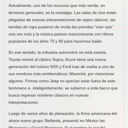
Actualmente, uno de los recursos que más vende, en
términos generales, es la nostalgia. Las salas de cine están
plagadas de nuevas interpretaciones de viejos clásicos, las
tiendas de ropa pusieron de moda las prendas “over size”
una vez más y la música parece reencontrarse con ritmos
populares de los años 70 y 80 para hacernos bailar.
En ese sentido, la industria automotriz no está exenta.
Toyota revivió al clásico Supra, Acura tiene una nueva
generación del icónico NSX y Ford trae de vuelta a uno de
sus nombres más emblemáticos: Maverick, por mencionar
algunos. Firmas como Jeep no querían estar fuera de este
fenómeno e, inteligentemente, se subieron a este barco que
busca regresar nombres clásicos en nuevas
interpretaciones.
Luego de varios años de planeación, la firma americana del
ahora nuevo grupo Stellantis, presentó en México las
Wagoneer y Grand Wagoneer. Si el nombre te resulta