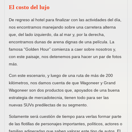
El costo del lujo
De regreso al hotel para finalizar con las actividades del día,
nos encontramos manejando sobre una carretera alterna
que, del lado izquierdo, da al mar y, por la derecha,
encontramos dunas de arena dignas de una película. La
famosa “Golden Hour” comienza a caer sobre nosotros y,
con este paisaje, nos detenemos para hacer un par de fotos
más.
Con este escenario, y luego de una ruta de más de 200
kilómetros, nos damos cuenta de que Wagoneer y Grand
Wagoneer son dos productos que, apoyados de una buena
estrategia de mercadotecnia, tienen todo para ser las
nuevas SUVs predilectas de su segmento.
Solamente será cuestión de tiempo para verlas formar parte
de las flotillas de personajes importantes, políticos, actores o
familias adineradas que saben valorar este tipo de autos. El