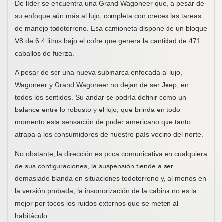
De líder se encuentra una Grand Wagoneer que, a pesar de
su enfoque aún más al lujo, completa con creces las tareas
de manejo todoterreno. Esa camioneta dispone de un bloque
V8 de 6.4 litros bajo el cofre que genera la cantidad de 471
caballos de fuerza.
A pesar de ser una nueva submarca enfocada al lujo,
Wagoneer y Grand Wagoneer no dejan de ser Jeep, en
todos los sentidos. Su andar se podría definir como un
balance entre lo robusto y el lujo, que brinda en todo
momento esta sensación de poder americano que tanto
atrapa a los consumidores de nuestro país vecino del norte.
No obstante, la dirección es poca comunicativa en cualquiera
de sus configuraciones, la suspensión tiende a ser
demasiado blanda en situaciones todoterreno y, al menos en
la versión probada, la insonorización de la cabina no es la
mejor por todos los ruidos externos que se meten al
habitáculo.