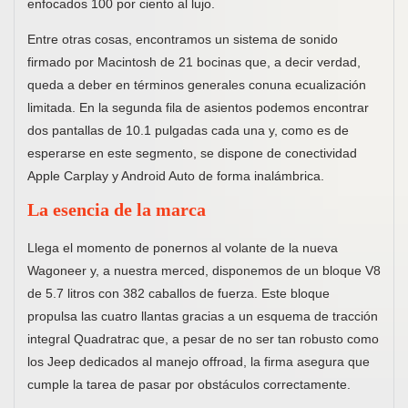
enfocados 100 por ciento al lujo.
Entre otras cosas, encontramos un sistema de sonido
firmado por Macintosh de 21 bocinas que, a decir verdad,
queda a deber en términos generales conuna ecualización
limitada. En la segunda fila de asientos podemos encontrar
dos pantallas de 10.1 pulgadas cada una y, como es de
esperarse en este segmento, se dispone de conectividad
Apple Carplay y Android Auto de forma inalámbrica.
La esencia de la marca
Llega el momento de ponernos al volante de la nueva
Wagoneer y, a nuestra merced, disponemos de un bloque V8
de 5.7 litros con 382 caballos de fuerza. Este bloque
propulsa las cuatro llantas gracias a un esquema de tracción
integral Quadratrac que, a pesar de no ser tan robusto como
los Jeep dedicados al manejo offroad, la firma asegura que
cumple la tarea de pasar por obstáculos correctamente.