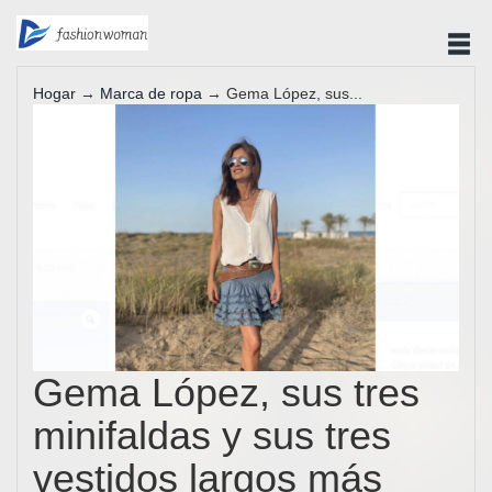
Hogar
→
Marca de ropa
→ Gema López, sus...
Gema López, sus tres
minifaldas y sus tres
vestidos largos más