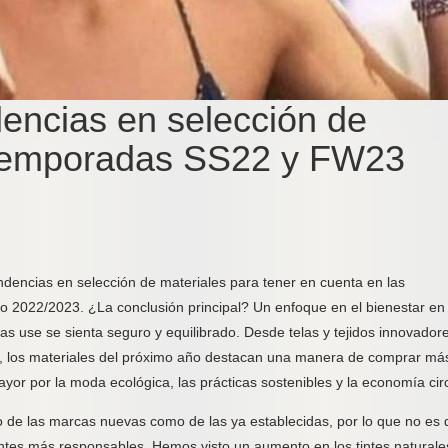
dencias en selección de
s temporadas SS22 y FW23
dencias en selección de materiales para tener en cuenta en las
 2022/2023. ¿La conclusión principal? Un enfoque en el bienestar en
s use se sienta seguro y equilibrado. Desde telas y tejidos innovador
 los materiales del próximo año destacan una manera de comprar má
or por la moda ecológica, las prácticas sostenibles y la economía circ
 de las marcas nuevas como de las ya establecidas, por lo que no es 
entes más responsables. Hemos visto un aumento en los tintes naturale