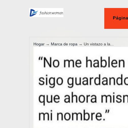
Página
Hogar
→
Marca de ropa
→ Un vistazo a la...