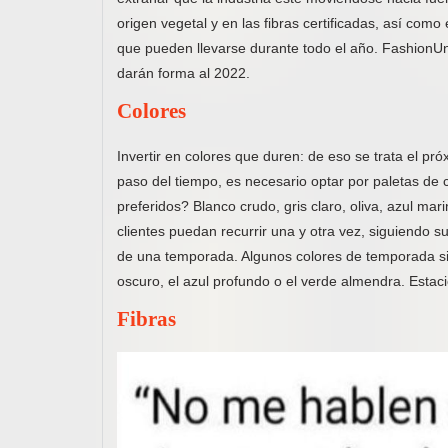
origen vegetal y en las fibras certificadas, así como
que pueden llevarse durante todo el año. FashionUnit
darán forma al 2022.
Colores
Invertir en colores que duren: de eso se trata el p
paso del tiempo, es necesario optar por paletas de 
preferidos? Blanco crudo, gris claro, oliva, azul ma
clientes puedan recurrir una y otra vez, siguiendo 
de una temporada. Algunos colores de temporada si
oscuro, el azul profundo o el verde almendra. Estaci
Fibras