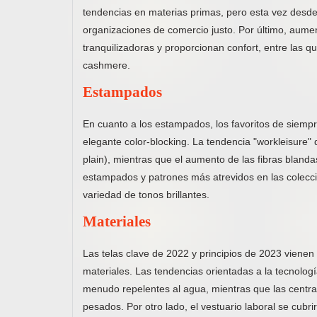
tendencias en materias primas, pero esta vez desde 
organizaciones de comercio justo. Por último, aume
tranquilizadoras y proporcionan confort, entre las q
cashmere.
Estampados
En cuanto a los estampados, los favoritos de siempre
elegante color-blocking. La tendencia "workleisure"
plain), mientras que el aumento de las fibras blan
estampados y patrones más atrevidos en las colecci
variedad de tonos brillantes.
Materiales
Las telas clave de 2022 y principios de 2023 viene
materiales. Las tendencias orientadas a la tecnología
menudo repelentes al agua, mientras que las centrada
pesados. Por otro lado, el vestuario laboral se cubr