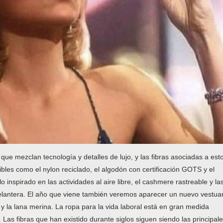
 mezclan tecnología y detalles de lujo, y las fibras asociadas a est
bles como el nylon reciclado, el algodón con certificación GOTS y el
o inspirado en las actividades al aire libre, el cashmere rastreable y la
 delantera. El año que viene también veremos aparecer un nuevo vestua
y la lana merina. La ropa para la vida laboral está en gran medida
 Las fibras que han existido durante siglos siguen siendo las principal