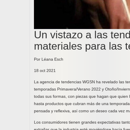
Un vistazo a las ten
materiales para la
Por Léana Esch
18 oct 2021
La agencia de tendencias WGSN ha revelado las ten
temporadas Primavera/Verano 2022 y Otoño/Invierno
todas sus formas, con piezas que hagan que quien la
hasta productos que cubran más de una temporada,
pensada y reflexiva, así como un deseo cada vez may
Los consumidores tienen grandes expectativas tanto
extrañar que la industria esté moviéndose hacia fu