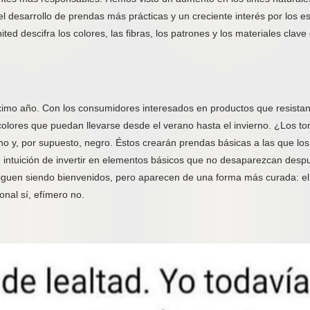
 el desarrollo de prendas más prácticas y un creciente interés por los es
ed descifra los colores, las fibras, los patrones y los materiales clave
róximo año. Con los consumidores interesados en productos que resistan
colores que puedan llevarse desde el verano hasta el invierno. ¿Los to
rino y, por supuesto, negro. Éstos crearán prendas básicas a las que los
su intuición de invertir en elementos básicos que no desaparezcan desp
guen siendo bienvenidos, pero aparecen de una forma más curada: el
onal sí, efímero no.