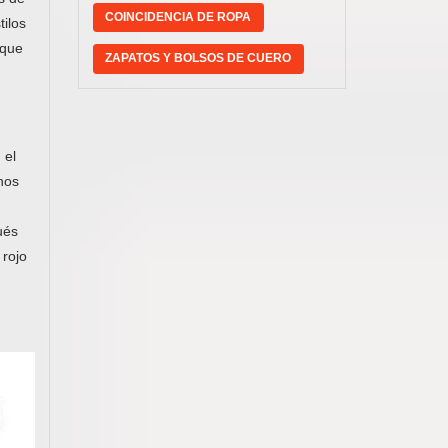
COINCIDENCIA DE ROPA
tilos
 que
ZAPATOS Y BOLSOS DE CUERO
 el
nos
ués
 rojo