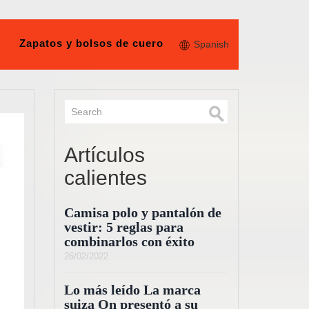
Zapatos y bolsos de cuero
Spanish
Artículos
calientes
Camisa polo y pantalón de
vestir: 5 reglas para
combinarlos con éxito
26/02/2022
Lo más leído La marca
suiza On presentó a su