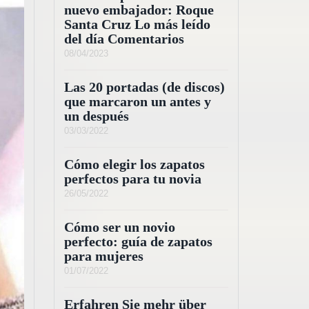
nuevo embajador: Roque
Santa Cruz Lo más leído
del día Comentarios
08/04/2023
Las 20 portadas (de discos)
que marcaron un antes y
un después
03/03/2022
Cómo elegir los zapatos
perfectos para tu novia
26/05/2022
Cómo ser un novio
perfecto: guía de zapatos
para mujeres
01/07/2022
Erfahren Sie mehr über