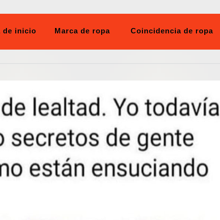
 de inicio
Marca de ropa
Coincidencia de ropa