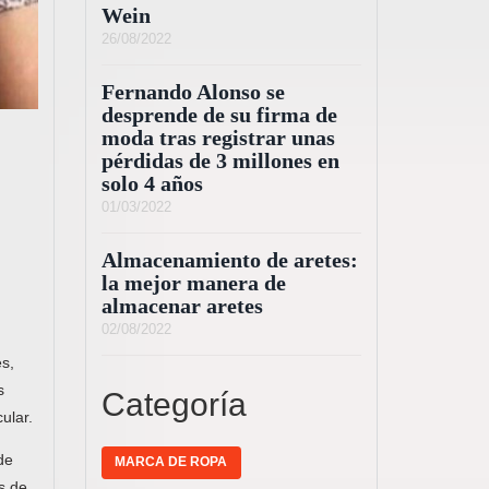
Wein
26/08/2022
Fernando Alonso se
desprende de su firma de
moda tras registrar unas
pérdidas de 3 millones en
solo 4 años
01/03/2022
Almacenamiento de aretes:
la mejor manera de
almacenar aretes
02/08/2022
es,
s
Categoría
ular.
de
MARCA DE ROPA
s de