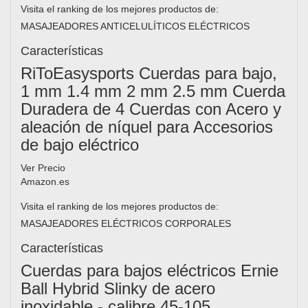
Visita el ranking de los mejores productos de:
MASAJEADORES ANTICELULÍTICOS ELÉCTRICOS
Características
RiToEasysports Cuerdas para bajo,
1 mm 1.4 mm 2 mm 2.5 mm Cuerda
Duradera de 4 Cuerdas con Acero y
aleación de níquel para Accesorios
de bajo eléctrico
Ver Precio
Amazon.es
Visita el ranking de los mejores productos de:
MASAJEADORES ELÉCTRICOS CORPORALES
Características
Cuerdas para bajos eléctricos Ernie
Ball Hybrid Slinky de acero
inoxidable - calibre 45-105