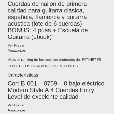
Cuerdas de nailon de primera
calidad para guitarra clásica,
española, flamenca y guitarra
acústica (lote de 6 cuerdas)
BONUS: 4 púas + Escuela de
Guitarra (ebook)
Ver Precio
Amazon.es
Visita el ranking de los mejores productos de: PATINETES
ELÉCTRICOS PARA ADULTOS POTENTES
Características
Cort B-001 – 0759 – 0 bajo eléctrico
Modern Style A 4 Cuerdas Entry
Level de excelente calidad
Ver Precio
Amazon.es