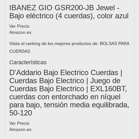
IBANEZ GIO GSR200-JB Jewel -
Bajo eléctrico (4 cuerdas), color azul
Ver Precio
Amazon.es
Visita el ranking de los mejores productos de: BOLSAS PARA
CUERDAS
Características
D'Addario Bajo Electrico Cuerdas |
Cuerdas Bajo Electrico | Juego de
Cuerdas Bajo Electrico | EXL160BT,
cuerdas con entorchado en níquel
para bajo, tensión media equilibrada,
50-120
Ver Precio
Amazon.es