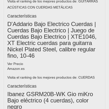
Visita el ranking de los mejores productos de: GUITARRAS
ACÚSTICAS CON CUERDAS METÁLICAS
Características
D'Addario Bajo Electrico Cuerdas |
Cuerdas Bajo Electrico | Juego de
Cuerdas Bajo Electrico | XTE1046,
XT Electric cuerdas para guitarra
Nickel Plated Steel, calibre regular
fino, 10-46
Ver Precio
Amazon.es
Visita el ranking de los mejores productos de: CUERDAS
Características
Ibanez GSRM20B-WK Gio miKro
Bajo eléctrico (4 cuerdas), color
negro