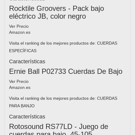
Rocktile Groovers - Pack bajo
eléctrico JB, color negro
Ver Precio
Amazon.es
Visita el ranking de los mejores productos de: CUERDAS
ESPECÍFICAS
Características
Ernie Ball P02733 Cuerdas De Bajo
Ver Precio
Amazon.es
Visita el ranking de los mejores productos de: CUERDAS
PARA BANJO
Características
Rotosound RS77LD - Juego de
cuerdas para bajo, 45-105,