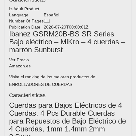
Is Adult Product
Language
Español
Number Of Pages
111
Publication Date
2020-07-29T00:00:01Z
Ibanez GSRM20B-BS SR Series
Bajo eléctrico – MiKro – 4 cuerdas –
marrón Sunburst
Ver Precio
Amazon.es
Visita el ranking de los mejores productos de:
ENROLLADORES DE CUERDAS
Características
Cuerdas para Bajos Eléctricos de 4
Cuerdas, 4 Pcs Durable Cuerdas
para Repuestos de Bajo Eléctrico de
4 Cuerdas, 1mm 1.4mm 2mm