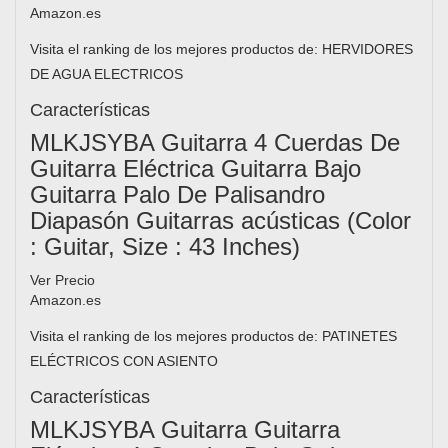
Amazon.es
Visita el ranking de los mejores productos de: HERVIDORES
DE AGUA ELECTRICOS
Características
MLKJSYBA Guitarra 4 Cuerdas De
Guitarra Eléctrica Guitarra Bajo
Guitarra Palo De Palisandro
Diapasón Guitarras acústicas (Color
: Guitar, Size : 43 Inches)
Ver Precio
Amazon.es
Visita el ranking de los mejores productos de: PATINETES
ELÉCTRICOS CON ASIENTO
Características
MLKJSYBA Guitarra Guitarra