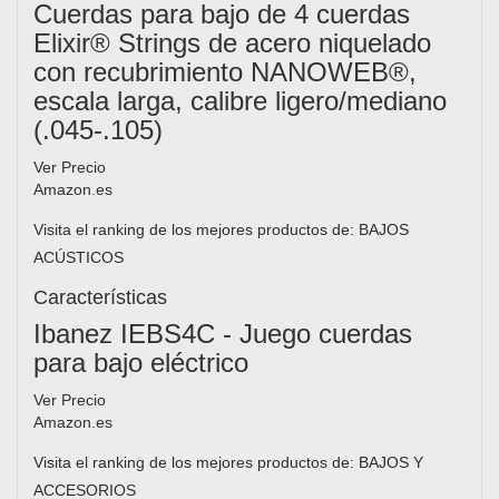
Cuerdas para bajo de 4 cuerdas
Elixir® Strings de acero niquelado
con recubrimiento NANOWEB®,
escala larga, calibre ligero/mediano
(.045-.105)
Ver Precio
Amazon.es
Visita el ranking de los mejores productos de: BAJOS
ACÚSTICOS
Características
Ibanez IEBS4C - Juego cuerdas
para bajo eléctrico
Ver Precio
Amazon.es
Visita el ranking de los mejores productos de: BAJOS Y
ACCESORIOS