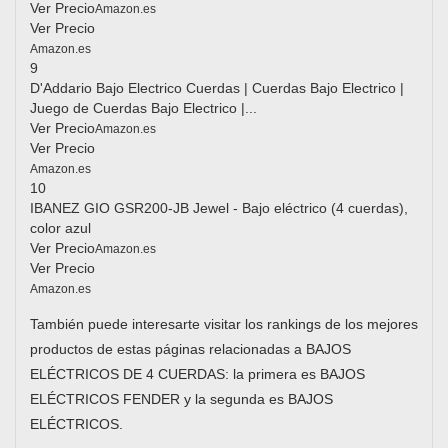
Ver Precio
Amazon.es
Ver Precio
Amazon.es
9
D'Addario Bajo Electrico Cuerdas | Cuerdas Bajo Electrico |
Juego de Cuerdas Bajo Electrico |...
Ver Precio
Amazon.es
Ver Precio
Amazon.es
10
IBANEZ GIO GSR200-JB Jewel - Bajo eléctrico (4 cuerdas),
color azul
Ver Precio
Amazon.es
Ver Precio
Amazon.es
También puede interesarte visitar los rankings de los mejores
productos de estas páginas relacionadas a BAJOS
ELÉCTRICOS DE 4 CUERDAS: la primera es BAJOS
ELÉCTRICOS FENDER y la segunda es BAJOS
ELÉCTRICOS.