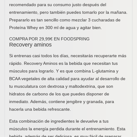
recomendado para su consumo justo después del
entrenamiento, pero también puedes tomarlo por la mañana.
Prepararlo es tan sencillo como mezclar 3 cucharadas de
Proteína Whey en 300 ml de agua y agitar bien.
COMPRA POR 29,99€ EN FOODSPRING
Recovery aminos
Si entrenas casi todos los días, necesitarás recuperarte más
rápido. Recovery Aminos es la bebida que necesitan tus
músculos para lograrlo. Y es que combina L-glutamina y
BCAA vegetales de alta calidad para ayudar al desarrollo de
tu musculatura con dextrosa y maltodextrina, que son
hidratos de carbono de los que puedes disponer de
inmediato. Además, contiene jengibre y granada, para
hacerla una bebida refrescante.
Esta combinación de ingredientes le devuelve a tus
músculos la energía perdida durante el entrenamiento. Esta
bebida, además de ser deliciosa, es muy fácil de preparar.