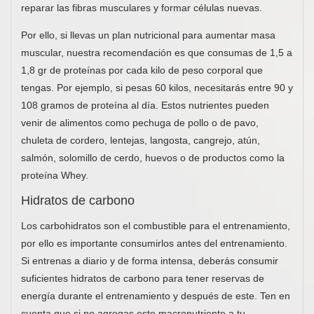
reparar las fibras musculares y formar células nuevas.
Por ello, si llevas un plan nutricional para aumentar masa
muscular, nuestra recomendación es que consumas de 1,5 a
1,8 gr de proteínas por cada kilo de peso corporal que
tengas. Por ejemplo, si pesas 60 kilos, necesitarás entre 90 y
108 gramos de proteína al día. Estos nutrientes pueden
venir de alimentos como pechuga de pollo o de pavo,
chuleta de cordero, lentejas, langosta, cangrejo, atún,
salmón, solomillo de cerdo, huevos o de productos como la
proteína Whey.
Hidratos de carbono
Los carbohidratos son el combustible para el entrenamiento,
por ello es importante consumirlos antes del entrenamiento.
Si entrenas a diario y de forma intensa, deberás consumir
suficientes hidratos de carbono para tener reservas de
energía durante el entrenamiento y después de este. Ten en
cuenta que si no agregas este macronutriente a tu