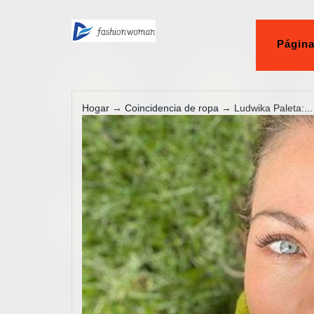
Página
Hogar
→
Coincidencia de ropa
→ Ludwika Paleta:...