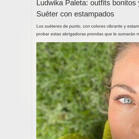
Ludwika Paleta: outfits bonitos
Suéter con estampados
Los suéteres de punto, con colores vibrante y esta
probar estas abrigadoras prendas que le sumarán m