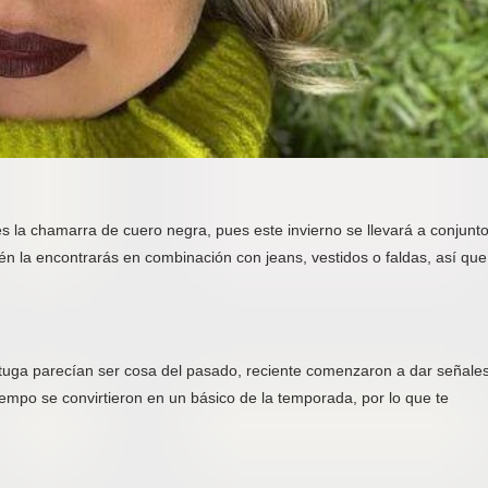
es la chamarra de cuero negra, pues este invierno se llevará a conjunt
n la encontrarás en combinación con jeans, vestidos o faldas, así que
tuga parecían ser cosa del pasado, reciente comenzaron a dar señale
iempo se convirtieron en un básico de la temporada, por lo que te