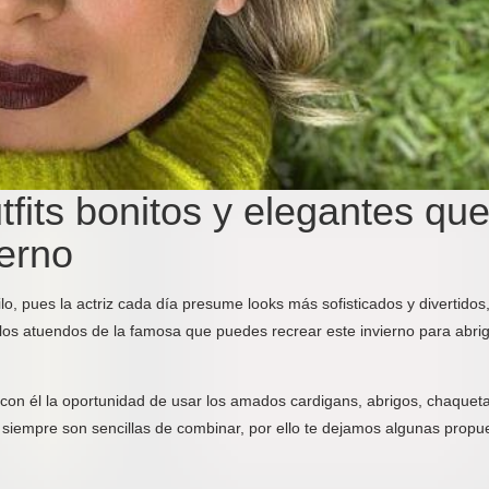
tfits bonitos y elegantes qu
ierno
o, pues la actriz cada día presume looks más sofisticados y divertidos
 los atuendos de la famosa que puedes recrear este invierno para abri
con él la oportunidad de usar los amados cardigans, abrigos, chaquet
 siempre son sencillas de combinar, por ello te dejamos algunas propu