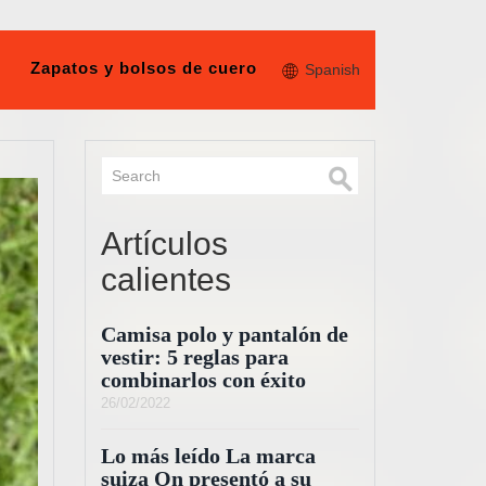
Zapatos y bolsos de cuero
Spanish
Artículos
calientes
Camisa polo y pantalón de
vestir: 5 reglas para
combinarlos con éxito
26/02/2022
Lo más leído La marca
suiza On presentó a su