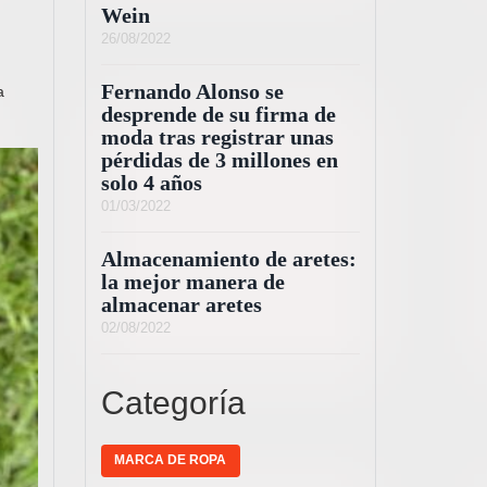
Wein
26/08/2022
Fernando Alonso se
a
desprende de su firma de
moda tras registrar unas
pérdidas de 3 millones en
solo 4 años
01/03/2022
Almacenamiento de aretes:
la mejor manera de
almacenar aretes
02/08/2022
Categoría
MARCA DE ROPA