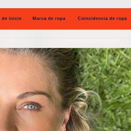
 de inicio
Marca de ropa
Coincidencia de ropa