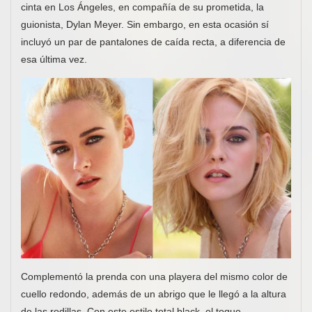
cinta en Los Ángeles, en compañía de su prometida, la
guionista, Dylan Meyer. Sin embargo, en esta ocasión sí
incluyó un par de pantalones de caída recta, a diferencia de
esa última vez.
Complementó la prenda con una playera del mismo color de
cuello redondo, además de un abrigo que le llegó a la altura
de las rodillas. Con este estilo total black, el toque