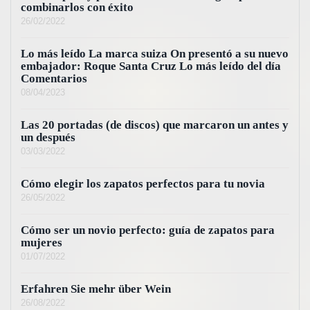
combinarlos con éxito
26/02/2022
Lo más leído La marca suiza On presentó a su nuevo
embajador: Roque Santa Cruz Lo más leído del día
Comentarios
08/04/2023
Las 20 portadas (de discos) que marcaron un antes y
un después
03/03/2022
Cómo elegir los zapatos perfectos para tu novia
26/05/2022
Cómo ser un novio perfecto: guía de zapatos para
mujeres
01/07/2022
Erfahren Sie mehr über Wein
26/08/2022