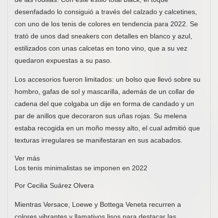
desenfadado lo consiguió a través del calzado y calcetines,
con uno de los tenis de colores en tendencia para 2022. Se
trató de unos dad sneakers con detalles en blanco y azul,
estilizados con unas calcetas en tono vino, que a su vez
quedaron expuestas a su paso.
Los accesorios fueron limitados: un bolso que llevó sobre su
hombro, gafas de sol y mascarilla, además de un collar de
cadena del que colgaba un dije en forma de candado y un
par de anillos que decoraron sus uñas rojas. Su melena
estaba recogida en un moño messy alto, el cual admitió que
texturas irregulares se manifestaran en sus acabados.
Ver más
Los tenis minimalistas se imponen en 2022
Por Cecilia Suárez Olvera
Mientras Versace, Loewe y Bottega Veneta recurren a
colores vibrantes y llamativos lisos para destacar las