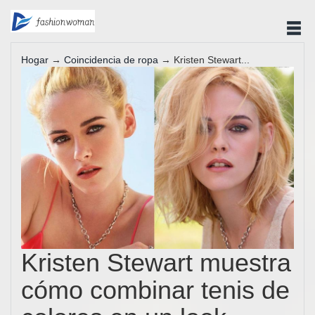
Hogar
→
Coincidencia de ropa
→ Kristen Stewart...
Kristen Stewart muestra
cómo combinar tenis de