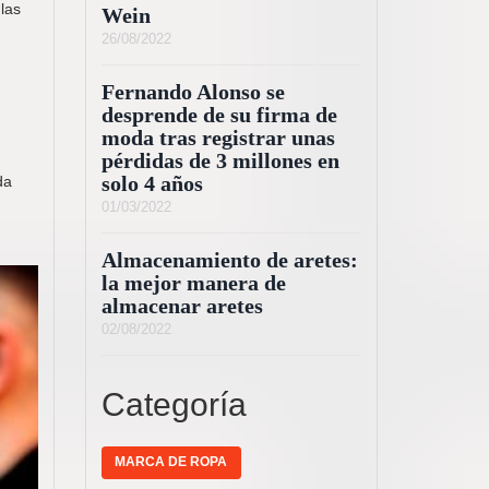
 las
Wein
26/08/2022
Fernando Alonso se
desprende de su firma de
moda tras registrar unas
pérdidas de 3 millones en
da
solo 4 años
01/03/2022
Almacenamiento de aretes:
la mejor manera de
almacenar aretes
02/08/2022
Categoría
MARCA DE ROPA