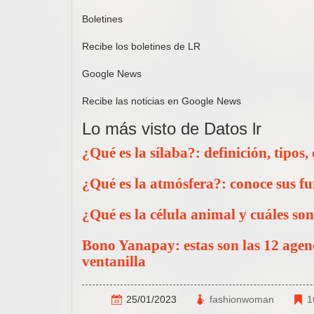
Boletines
Recibe los boletines de LR
Google News
Recibe las noticias en Google News
Lo más visto de Datos lr
¿Qué es la sílaba?: definición, tipos,
¿Qué es la atmósfera?: conoce sus fun
¿Qué es la célula animal y cuáles son
Bono Yanapay: estas son las 12 agen
ventanilla
25/01/2023
fashionwoman
1