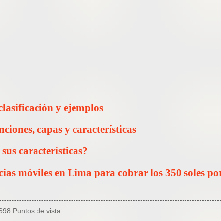
 clasificación y ejemplos
ciones, capas y características
 sus características?
cias móviles en Lima para cobrar los 350 soles po
698 Puntos de vista