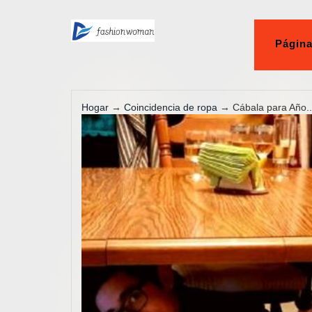
Página
Hogar
→
Coincidencia de ropa
→ Cábala para Año..