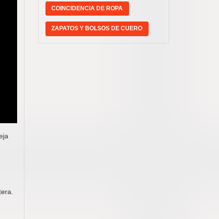
COINCIDENCIA DE ROPA
ZAPATOS Y BOLSOS DE CUERO
eja
n
tera.