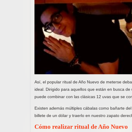
Así, el popular ritual de Año Nuevo de meterse deba
ideal. Dirigido para aquellos que están en busca de 
puede combinar con las clásicas 12 uvas que se co
Existen además múltiples cábalas como bañarte del 
billete de un dólar y traerlo en nuestro zapato derech
Cómo realizar ritual de Año Nuevo