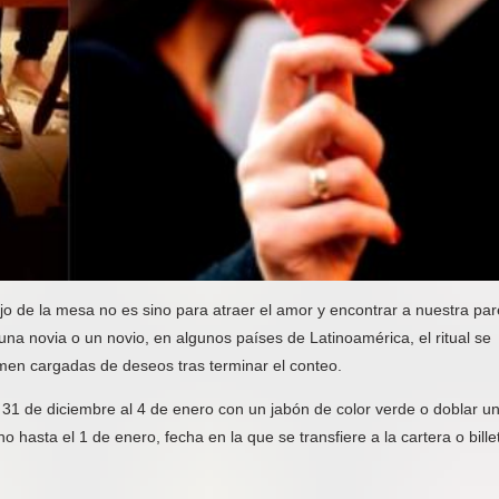
jo de la mesa no es sino para atraer el amor y encontrar a nuestra par
una novia o un novio, en algunos países de Latinoamérica, el ritual se
men cargadas de deseos tras terminar el conteo.
31 de diciembre al 4 de enero con un jabón de color verde o doblar u
o hasta el 1 de enero, fecha en la que se transfiere a la cartera o bille