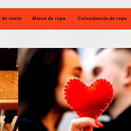
 de inicio
Marca de ropa
Coincidencia de ropa
.