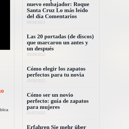
nuevo embajador: Roque
Santa Cruz Lo más leído
del día Comentarios
08/04/2023
Las 20 portadas (de discos)
que marcaron un antes y
un después
03/03/2022
Cómo elegir los zapatos
perfectos para tu novia
26/05/2022
ño
Cómo ser un novio
perfecto: guía de zapatos
para mujeres
blica
01/07/2022
Erfahren Sie mehr über