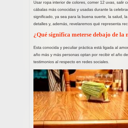
Usar ropa interior de colores, comer 12 uvas, salir c
cábalas más conocidas y usadas durante la celebra
significado, ya sea para la buena suerte, la salud, 
detalles y, además, revelaremos qué representa reci
¿Qué significa meterse debajo de l
Esta conocida y peculiar práctica está ligada al a
año más y más personas optan por recibir el año
de
testimonios al respecto en redes sociales.