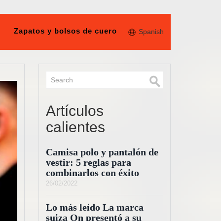
Zapatos y bolsos de cuero
Spanish
Artículos
calientes
Camisa polo y pantalón de
vestir: 5 reglas para
combinarlos con éxito
26/02/2022
Lo más leído La marca
suiza On presentó a su