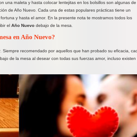
on una maleta y hasta colocar lentejitas en los bolsillos son algunas de
ción de Año Nuevo. Cada una de estas populares prácticas tiene un
la fortuna y hasta el amor. En la presente nota te mostramos todos los
bir el
Año Nuevo
debajo de la mesa.
a mesa en Año Nuevo?
mor. Siempre recomendado por aquellos que han probado su eficacia, ca
bajo de la mesa al desear con todas sus fuerzas amor, incluso existen