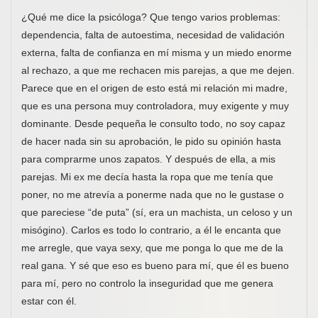
¿Qué me dice la psicóloga? Que tengo varios problemas:
dependencia, falta de autoestima, necesidad de validación
externa, falta de confianza en mí misma y un miedo enorme
al rechazo, a que me rechacen mis parejas, a que me dejen.
Parece que en el origen de esto está mi relación mi madre,
que es una persona muy controladora, muy exigente y muy
dominante. Desde pequeña le consulto todo, no soy capaz
de hacer nada sin su aprobación, le pido su opinión hasta
para comprarme unos zapatos. Y después de ella, a mis
parejas. Mi ex me decía hasta la ropa que me tenía que
poner, no me atrevía a ponerme nada que no le gustase o
que pareciese “de puta” (sí, era un machista, un celoso y un
misógino). Carlos es todo lo contrario, a él le encanta que
me arregle, que vaya sexy, que me ponga lo que me de la
real gana. Y sé que eso es bueno para mí, que él es bueno
para mí, pero no controlo la inseguridad que me genera
estar con él.