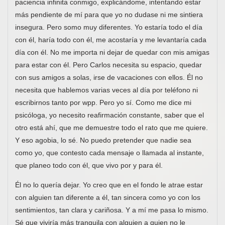
paciencia infinita conmigo, explicándome, intentando estar
más pendiente de mí para que yo no dudase ni me sintiera
insegura. Pero somo muy diferentes. Yo estaría todo el día
con él, haría todo con él, me acostaría y me levantaría cada
día con él. No me importa ni dejar de quedar con mis amigas
para estar con él. Pero Carlos necesita su espacio, quedar
con sus amigos a solas, irse de vacaciones con ellos. Él no
necesita que hablemos varias veces al día por teléfono ni
escribirnos tanto por wpp. Pero yo sí. Como me dice mi
psicóloga, yo necesito reafirmación constante, saber que el
otro está ahí, que me demuestre todo el rato que me quiere.
Y eso agobia, lo sé. No puedo pretender que nadie sea
como yo, que contesto cada mensaje o llamada al instante,
que planeo todo con él, que vivo por y para él.
Él no lo quería dejar. Yo creo que en el fondo le atrae estar
con alguien tan diferente a él, tan sincera como yo con los
sentimientos, tan clara y cariñosa. Y a mí me pasa lo mismo.
Sé que viviría más tranquila con alguien a quien no le