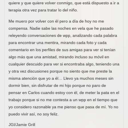
quiere y que quiere volver conmigo, que está dispuesto a ir a
terapia otra vez para tratar lo del niño.
Me muero por volver con él pero a día de hoy no me
compensa. Nadie sabe las noches en vela que he pasado
releyendo conversaciones de wpp, analizando cada palabra
para encontrar una mentira, mirando cada foto y cada
comentario en los perfiles de sus amigas para ver si tenían
algo más que una amistad, mirando incluso su móvil en
cualquier descuido para ver si encontraba algo, teniendo una
y otra vez discusiones porque no siento que me preste la
misma atención que yo a él… Llevo ya muchos meses sin
dormir bien, sin disfrutar de mi hijo porque no paro de
pensar en Carlos cuando estoy con él, de meter la pata en el
trabajo porque si no me contesta a un wpp en el tiempo que
yo considero razonable ya me pienso que pasa de mí. Yo no
puedo vivir así, no soy feliz.
JGI/Jamie Grill