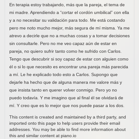
En terapia estoy trabajando, más que la pareja, el tema de
mi madre. Aprendiendo a “cortar el cordón umbilical” con ella
y a no necesitar su validación para todo. Me está costando
pero me noto mucho mejor, más segura de mí misma. Ya me
atrevo a decirle que no a muchas cosas y a tomar decisiones
sin consultarle. Pero no me veo capaz aún de estar en
pareja, no quiero sufrir tanto como he sufrido con Carlos.
Tengo que descubrir si soy capaz de estar con alguien como
él o si lo que necesito es encontrar una pareja más parecida
a mí. Le he explicado todo esto a Carlos. Supongo que
dejarle ha hecho que de alguna manera me valore más y
que insista tanto en querer volver conmigo. Pero yo no
puedo todavía. Y me imagino que al final él se olvidará de
mí. Y creo que es lo mejor que nos puede pasar a los dos.
This content is created and maintained by a third party, and
imported onto this page to help users provide their email
addresses. You may be able to find more information about
this and similar content at piano.io