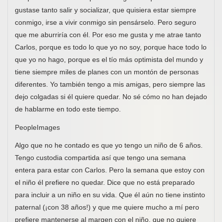
gustase tanto salir y socializar, que quisiera estar siempre
conmigo, irse a vivir conmigo sin pensárselo. Pero seguro
que me aburriría con él. Por eso me gusta y me atrae tanto
Carlos, porque es todo lo que yo no soy, porque hace todo lo
que yo no hago, porque es el tío más optimista del mundo y
tiene siempre miles de planes con un montón de personas
diferentes. Yo también tengo a mis amigas, pero siempre las
dejo colgadas si él quiere quedar. No sé cómo no han dejado
de hablarme en todo este tiempo.
PeopleImages
Algo que no he contado es que yo tengo un niño de 6 años.
Tengo custodia compartida así que tengo una semana
entera para estar con Carlos. Pero la semana que estoy con
el niño él prefiere no quedar. Dice que no está preparado
para incluir a un niño en su vida. Que él aún no tiene instinto
paternal (¡con 38 años!) y que me quiere mucho a mí pero
prefiere mantenerse al margen con el niño, que no quiere