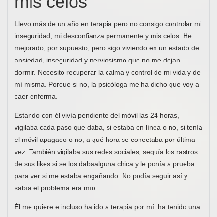
mis celos"
Llevo más de un año en terapia pero no consigo controlar mi
inseguridad, mi desconfianza permanente y mis celos. He
mejorado, por supuesto, pero sigo viviendo en un estado de
ansiedad, inseguridad y nerviosismo que no me dejan
dormir. Necesito recuperar la calma y control de mi vida y de
mí misma. Porque si no, la psicóloga me ha dicho que voy a
caer enferma.
Estando con él vivía pendiente del móvil las 24 horas,
vigilaba cada paso que daba, si estaba en línea o no, si tenía
el móvil apagado o no, a qué hora se conectaba por última
vez. También vigilaba sus redes sociales, seguía los rastros
de sus likes si se los dabaalguna chica y le ponía a prueba
para ver si me estaba engañando. No podía seguir así y
sabía el problema era mío.
Él me quiere e incluso ha ido a terapia por mí, ha tenido una