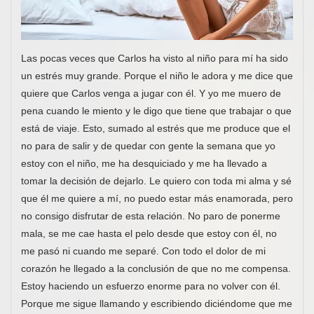
Las pocas veces que Carlos ha visto al niño para mí ha sido
un estrés muy grande. Porque el niño le adora y me dice que
quiere que Carlos venga a jugar con él. Y yo me muero de
pena cuando le miento y le digo que tiene que trabajar o que
está de viaje. Esto, sumado al estrés que me produce que el
no para de salir y de quedar con gente la semana que yo
estoy con el niño, me ha desquiciado y me ha llevado a
tomar la decisión de dejarlo. Le quiero con toda mi alma y sé
que él me quiere a mí, no puedo estar más enamorada, pero
no consigo disfrutar de esta relación. No paro de ponerme
mala, se me cae hasta el pelo desde que estoy con él, no
me pasó ni cuando me separé. Con todo el dolor de mi
corazón he llegado a la conclusión de que no me compensa.
Estoy haciendo un esfuerzo enorme para no volver con él.
Porque me sigue llamando y escribiendo diciéndome que me