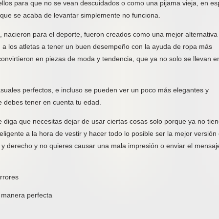
 ellos para que no se vean descuidados o como una pijama vieja, en es
 que se acaba de levantar simplemente no funciona.
s, nacieron para el deporte, fueron creados como una mejor alternativa
 a los atletas a tener un buen desempeño con la ayuda de ropa más
nvirtieron en piezas de moda y tendencia, que ya no solo se llevan en
asuales perfectos, e incluso se pueden ver un poco más elegantes y
e debes tener en cuenta tu edad.
 diga que necesitas dejar de usar ciertas cosas solo porque ya no tie
ligente a la hora de vestir y hacer todo lo posible ser la mejor versión 
 y derecho y no quieres causar una mala impresión o enviar el mensaj
rrores
e manera perfecta