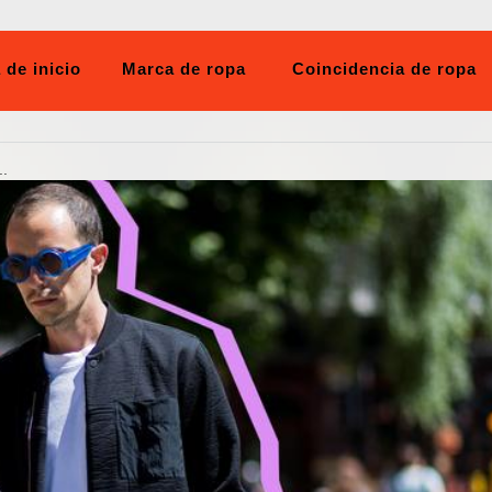
 de inicio
Marca de ropa
Coincidencia de ropa
.