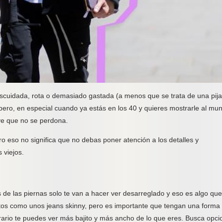
scuidada, rota o demasiado gastada (a menos que se trata de una pij
ero, en especial cuando ya estás en los 40 y quieres mostrarle al mu
ave que no se perdona.
 eso no significa que no debas poner atención a los detalles y
 viejos.
e las piernas solo te van a hacer ver desarreglado y eso es algo que
ustos como unos jeans skinny, pero es importante que tengan una forma
ntrario te puedes ver más bajito y más ancho de lo que eres. Busca opc