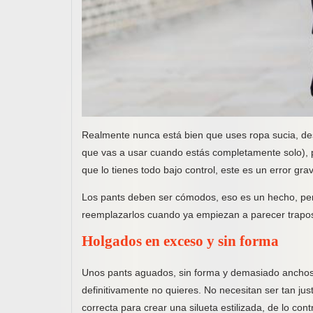
Realmente nunca está bien que uses ropa sucia, de
que vas a usar cuando estás completamente solo), p
que lo tienes todo bajo control, este es un error gr
Los pants deben ser cómodos, eso es un hecho, pero
reemplazarlos cuando ya empiezan a parecer trapos
Holgados en exceso y sin forma
Unos pants aguados, sin forma y demasiado anchos d
definitivamente no quieres. No necesitan ser tan j
correcta para crear una silueta estilizada, de lo co