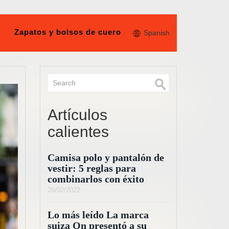
Zapatos y bolsos de cuero
Spanish
Artículos
calientes
Camisa polo y pantalón de
vestir: 5 reglas para
combinarlos con éxito
26/02/2022
Lo más leído La marca
suiza On presentó a su