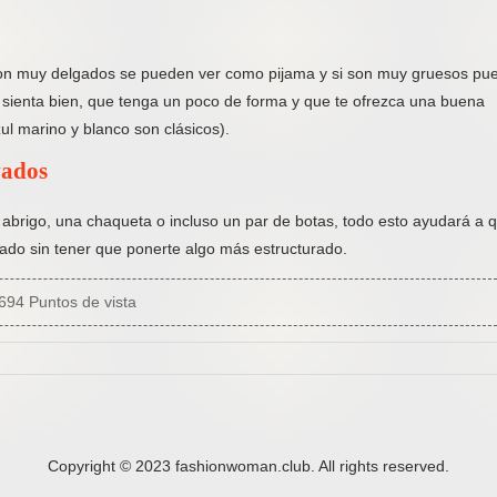
si son muy delgados se pueden ver como pijama y si son muy gruesos pu
 sienta bien, que tenga un poco de forma y que te ofrezca una buena
zul marino y blanco son clásicos).
vados
abrigo, una chaqueta o incluso un par de botas, todo esto ayudará a q
lado sin tener que ponerte algo más estructurado.
694 Puntos de vista
Copyright © 2023 fashionwoman.club. All rights reserved.