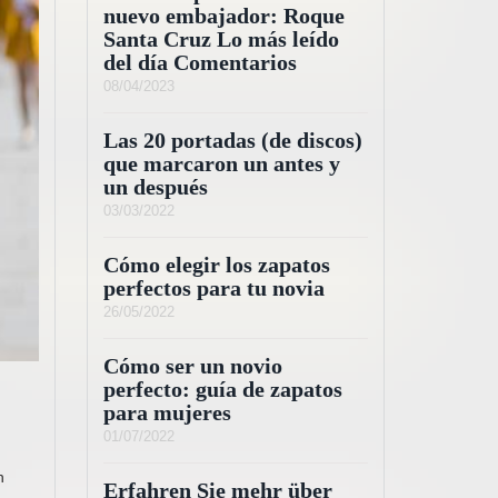
nuevo embajador: Roque
Santa Cruz Lo más leído
del día Comentarios
08/04/2023
Las 20 portadas (de discos)
que marcaron un antes y
un después
03/03/2022
Cómo elegir los zapatos
perfectos para tu novia
26/05/2022
Cómo ser un novio
perfecto: guía de zapatos
para mujeres
01/07/2022
n
Erfahren Sie mehr über