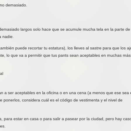
 no demasiado.
 demasiado largos solo hace que se acumule mucha tela en la parte de
a nadie.
ambién puede recortar tu estatura), los lleves al sastre para que los aj
te, lo que va a permitir que tus pants sean aceptables en muchas más
al
n a ser aceptables en la oficina o en una cena (a menos que ese sea 
e ponerlos, considera cuál es el código de vestimenta y el nivel de
ía, para estar en casa o para salir a pasear por la ciudad, pero hay cas
es.