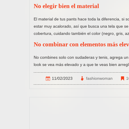
No elegir bien el material
El material de tus pants hace toda la diferencia, 
estar muy acalorado, así que busca una tela que se
cobertura, cuidando también el color (negro, gris, a
No combinar con elementos más ele
No combines solo con sudaderas y tenis, agrega un 
look se vea más elevado y a que te veas bien arreg
11/02/2023
fashionwoman
1