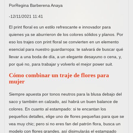
PorRegina Barberena Anaya
-12/11/2021 11:41
El print floral es un estilo refrescante e innovador para
quienes ya se aburrieron de los colores sólidos y planos. Por
eso los trajes con print floral se convierten en un elemento
esencial para nuestro guardarropa: te salvará de buscar qué
llevar a una boda de día, a un elegante desayuno o cena, y,
por qué no, para trabajar y volverlo el mejor power suit.
Cómo combinar un traje de flores para
mujer
Siempre apuesta por tonos neutros para la blusa debajo del
saco y también en calzado, así habrá un buen balance de
colores. En cuanto al estampado: si te encantan los
pequeños detalles, elige uno de flores pequeñas para que se
vea muy chic; pero si no eres fan del patrón flora, busca un
modelo con flores grandes, así disimularás el estampado