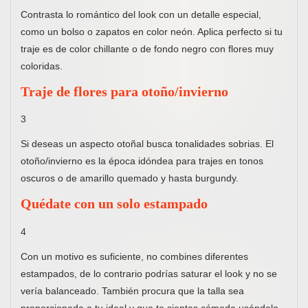
Contrasta lo romántico del look con un detalle especial,
como un bolso o zapatos en color neón. Aplica perfecto si tu
traje es de color chillante o de fondo negro con flores muy
coloridas.
Traje de flores para otoño/invierno
3
Si deseas un aspecto otoñal busca tonalidades sobrias. El
otoño/invierno es la época idóndea para trajes en tonos
oscuros o de amarillo quemado y hasta burgundy.
Quédate con un solo estampado
4
Con un motivo es suficiente, no combines diferentes
estampados, de lo contrario podrías saturar el look y no se
vería balanceado. También procura que la talla sea
proporcionada a tu ideal y que te sientas cómoda usándolo