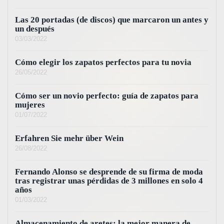
Las 20 portadas (de discos) que marcaron un antes y
un después
03/03/2022
Cómo elegir los zapatos perfectos para tu novia
26/05/2022
Cómo ser un novio perfecto: guía de zapatos para
mujeres
01/07/2022
Erfahren Sie mehr über Wein
26/08/2022
Fernando Alonso se desprende de su firma de moda
tras registrar unas pérdidas de 3 millones en solo 4
años
01/03/2022
Almacenamiento de aretes: la mejor manera de