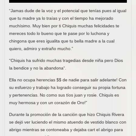
“Jamas dude de la voz y el potencial que tenías pues al igual
que tu madre ya lo traías y con el tiempo ha mejorado
muchísimo. Muy bien por ti Chiquis muchas felicidades te
mereces todo lo bueno que te pase por lo luchona y
chingona que eres igualita que tu bella madre a la cual
quiero, admiro y extraño mucho.”
“Chiquis ha sufrido muchas tragedias desde niña pero Dios
la bendice y no la abandona“.
Ella no ocupa herencias $$ de nadie para salir adelante! Con
su esfuerzo y trabajo ha logrado conseguir su propia fortuna
y pertenencias. No como sus tíos juan y rosie. Chiquis es
muy hermosa y con un corazón de Oro!”
Durante la promoción de la canción que hizo Chiquis Rivera
se dejó ver luciendo el mismo atuendo de vestido blanco con
abrigo mientras se contoneaba y dejaba cart el abrigo para