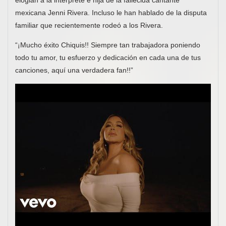
elogian a la intérprete e hija de la fallecida cantante
mexicana Jenni Rivera. Incluso le han hablado de la disputa
familiar que recientemente rodeó a los Rivera.
“¡Mucho éxito Chiquis!! Siempre tan trabajadora poniendo
todo tu amor, tu esfuerzo y dedicación en cada una de tus
canciones, aquí una verdadera fan!!”