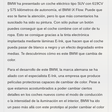
BMW ha presentado un coche eléctrico tipo SUV con 619CV
y 575 kilómetros de autonomía, el BMW iX Flow. Puede que
eso te llame la atención, pero lo que más comentarios ha
suscitado ha sido su pintura. Con sólo pulsar un botón
puedes conseguir que el coche combine con el color de tu
ropa. Esto se consigue gracias a la tinta electrónica
implantada mediante láminas E-Ink, que hacen que el coche
pueda pasar de blanco a negro y un efecto degradado entre
medias. Te descubrimos cómo es este BMW que cambia de
color.
Para el desarrollo de este BMW, la marca alemana se ha
aliado con el especialista E-Ink, una empresa que produce
películas protectoras capaces de cambiar de color. Pese a
que estamos acostumbrados a poder cambiar ciertos
detalles en los coches nuevos como el modo de conducción
o la intensidad de la iluminación en el interior, BMW ha ido
un paso más allá con este prototipo al poder cambiar el color