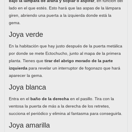
bajo la lámpara de araña y soplar o aspirar
, en función del
lado en el que estés. Esto hará que las aspas de la lámpara
giren, abriendo una puerta a la izquierda donde está la
gema.
Joya verde
En la habitación que hay justo después de la puerta metálica
por donde se mete Ectochucho, junto al mapa de la primera
planta. Tienes que
tirar del abrigo morado de la parte
izquierda
para revelar un interruptor de fogonazo que hará
aparecer la gema.
Joya blanca
Entra en el
baño de la derecha
en el pasillo. Tira con la
ventosa la puerta de más a la derecha de los retretes,
succiona el periódico y elimina al fantasma para conseguirla.
Joya amarilla