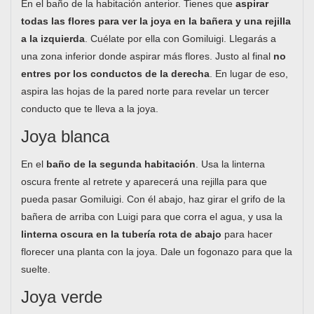
En el baño de la habitación anterior. Tienes que
aspirar
todas las flores para ver la joya en la bañera y una rejilla
a la izquierda
. Cuélate por ella con Gomiluigi. Llegarás a
una zona inferior donde aspirar más flores. Justo al final
no
entres por los conductos de la derecha
. En lugar de eso,
aspira las hojas de la pared norte para revelar un tercer
conducto que te lleva a la joya.
Joya blanca
En el
baño de la segunda habitación
. Usa la linterna
oscura frente al retrete y aparecerá una rejilla para que
pueda pasar Gomiluigi. Con él abajo, haz girar el grifo de la
bañera de arriba con Luigi para que corra el agua, y usa la
linterna oscura en la tubería rota de abajo
para hacer
florecer una planta con la joya. Dale un fogonazo para que la
suelte.
Joya verde