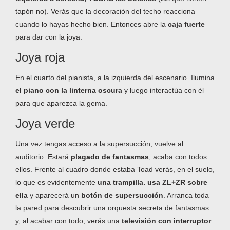
tapón no). Verás que la decoración del techo reacciona
cuando lo hayas hecho bien. Entonces abre la
caja fuerte
para dar con la joya.
Joya roja
En el cuarto del pianista, a la izquierda del escenario. Ilumina
el piano con la linterna oscura
y luego interactúa con él
para que aparezca la gema.
Joya verde
Una vez tengas acceso a la supersucción, vuelve al
auditorio. Estará
plagado de fantasmas
, acaba con todos
ellos. Frente al cuadro donde estaba Toad verás, en el suelo,
lo que es evidentemente
una trampilla. usa ZL+ZR sobre
ella
y aparecerá un
botón de supersucción
. Arranca toda
la pared para descubrir una orquesta secreta de fantasmas
y, al acabar con todo, verás una
televisión con interruptor