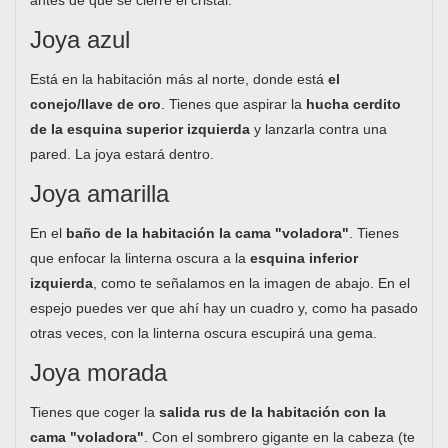
antes de que se cierre el cristal.
Joya azul
Está en la habitación más al norte, donde está
el
conejo/llave de oro
. Tienes que aspirar la
hucha cerdito
de la esquina superior izquierda
y lanzarla contra una
pared. La joya estará dentro.
Joya amarilla
En el
baño de la habitación la cama "voladora"
. Tienes
que enfocar la linterna oscura a la
esquina inferior
izquierda
, como te señalamos en la imagen de abajo. En el
espejo puedes ver que ahí hay un cuadro y, como ha pasado
otras veces, con la linterna oscura escupirá una gema.
Joya morada
Tienes que coger la
salida rus de la habitación con la
cama "voladora"
. Con el sombrero gigante en la cabeza (te