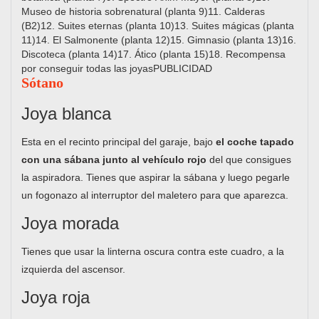
Museo de historia sobrenatural (planta 9)11. Calderas
(B2)12. Suites eternas (planta 10)13. Suites mágicas (planta
11)14. El Salmonente (planta 12)15. Gimnasio (planta 13)16.
Discoteca (planta 14)17. Ático (planta 15)18. Recompensa
por conseguir todas las joyasPUBLICIDAD
Sótano
Joya blanca
Esta en el recinto principal del garaje, bajo
el coche tapado
con una sábana junto al vehículo rojo
del que consigues
la aspiradora. Tienes que aspirar la sábana y luego pegarle
un fogonazo al interruptor del maletero para que aparezca.
Joya morada
Tienes que usar la linterna oscura contra este cuadro, a la
izquierda del ascensor.
Joya roja