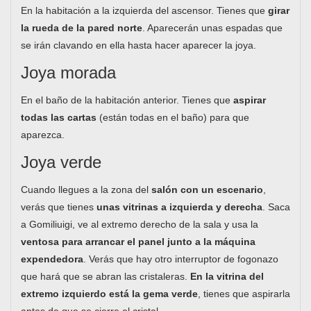
En la habitación a la izquierda del ascensor. Tienes que
girar
la rueda de la pared norte
. Aparecerán unas espadas que
se irán clavando en ella hasta hacer aparecer la joya.
Joya morada
En el baño de la habitación anterior. Tienes que
aspirar
todas las cartas
(están todas en el baño) para que
aparezca.
Joya verde
Cuando llegues a la zona del
salón con un escenario
,
verás que tienes
unas vitrinas a izquierda y derecha
. Saca
a Gomiliuigi, ve al extremo derecho de la sala y usa la
ventosa para arrancar el panel junto a la máquina
expendedora
. Verás que hay otro interruptor de fogonazo
que hará que se abran las cristaleras.
En la vitrina del
extremo izquierdo está la gema verde
, tienes que aspirarla