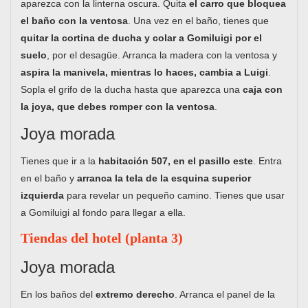
aparezca con la linterna oscura. Quita
el carro que bloquea
el baño con la ventosa
. Una vez en el baño, tienes que
quitar la cortina de ducha y colar a Gomiluigi por el
suelo
, por el desagüe. Arranca la madera con la ventosa y
aspira la manivela, mientras lo haces, cambia a Luigi
.
Sopla el grifo de la ducha hasta que aparezca una
caja con
la joya, que debes romper con la ventosa
.
Joya morada
Tienes que ir a la
habitación 507, en el pasillo este
. Entra
en el baño y
arranca la tela de la esquina superior
izquierda
para revelar un pequeño camino. Tienes que usar
a Gomiluigi al fondo para llegar a ella.
Tiendas del hotel (planta 3)
Joya morada
En los baños del
extremo derecho
. Arranca el panel de la