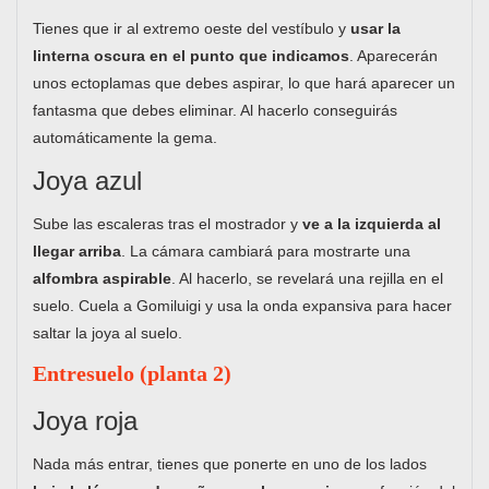
Tienes que ir al extremo oeste del vestíbulo y
usar la
linterna oscura en el punto que indicamos
. Aparecerán
unos ectoplamas que debes aspirar, lo que hará aparecer un
fantasma que debes eliminar. Al hacerlo conseguirás
automáticamente la gema.
Joya azul
Sube las escaleras tras el mostrador y
ve a la izquierda al
llegar arriba
. La cámara cambiará para mostrarte una
alfombra aspirable
. Al hacerlo, se revelará una rejilla en el
suelo. Cuela a Gomiluigi y usa la onda expansiva para hacer
saltar la joya al suelo.
Entresuelo (planta 2)
Joya roja
Nada más entrar, tienes que ponerte en uno de los lados