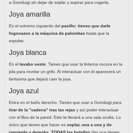
a Gomiluigi sin dejar de soplar y aspirar para cogerla.
Joya amarilla
En el extremo izquierdo del
pasillo: tienes que darle
fogonazos a la máquina de palomitas
hasta que la
expulse.
Joya blanca
En el
lavabo oeste
. Tienes que usar la linterna oscura en la
pila para revelar un grifo. Al interactuar con él aparecerá un
fantasma que dejará caer la joya.
Joya azul
Entra en el baño derecho. Tienes que usar a Gomiluigi para
tirar de la "cadena" tras las rejas
y así poder interactuar
con el Boo de la pared. Esto te llevará a una sala oculta. Lo
único que tienes que hacer es
soplar, una a una y de
izquierda a derecha, TODAS las botellas
(las que tienen