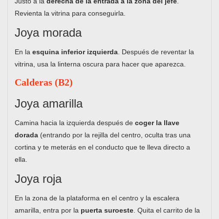
Justo a la
derecha de la entrada a la zona del jefe
.
Revienta la vitrina para conseguirla.
Joya morada
En la
esquina inferior izquierda
. Después de reventar la
vitrina, usa la linterna oscura para hacer que aparezca.
Calderas (B2)
Joya amarilla
Camina hacia la izquierda después de
coger la llave
dorada
(entrando por la rejilla del centro, oculta tras una
cortina y te meterás en el conducto que te lleva directo a
ella.
Joya roja
En la zona de la plataforma en el centro y la escalera
amarilla, entra por la
puerta suroeste
. Quita el carrito de la