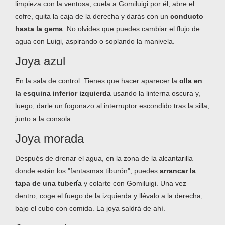
limpieza con la ventosa, cuela a Gomiluigi por él, abre el
cofre, quita la caja de la derecha y darás con un
conducto
hasta la gema
. No olvides que puedes cambiar el flujo de
agua con Luigi, aspirando o soplando la manivela.
Joya azul
En la sala de control. Tienes que hacer aparecer la
olla en
la esquina inferior izquierda
usando la linterna oscura y,
luego, darle un fogonazo al interruptor escondido tras la silla,
junto a la consola.
Joya morada
Después de drenar el agua, en la zona de la alcantarilla
donde están los "fantasmas tiburón", puedes
arrancar la
tapa de una tubería
y colarte con Gomiluigi. Una vez
dentro, coge el fuego de la izquierda y llévalo a la derecha,
bajo el cubo con comida. La joya saldrá de ahí.