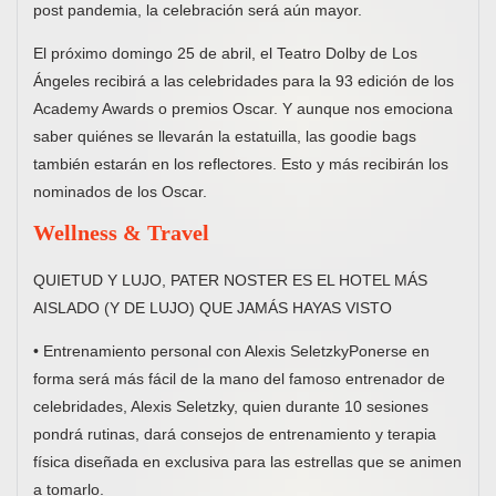
post pandemia, la celebración será aún mayor.
El próximo domingo 25 de abril, el Teatro Dolby de Los
Ángeles recibirá a las celebridades para la 93 edición de los
Academy Awards o premios Oscar. Y aunque nos emociona
saber quiénes se llevarán la estatuilla, las goodie bags
también estarán en los reflectores. Esto y más recibirán los
nominados de los Oscar.
Wellness & Travel
QUIETUD Y LUJO, PATER NOSTER ES EL HOTEL MÁS
AISLADO (Y DE LUJO) QUE JAMÁS HAYAS VISTO
• Entrenamiento personal con Alexis SeletzkyPonerse en
forma será más fácil de la mano del famoso entrenador de
celebridades, Alexis Seletzky, quien durante 10 sesiones
pondrá rutinas, dará consejos de entrenamiento y terapia
física diseñada en exclusiva para las estrellas que se animen
a tomarlo.