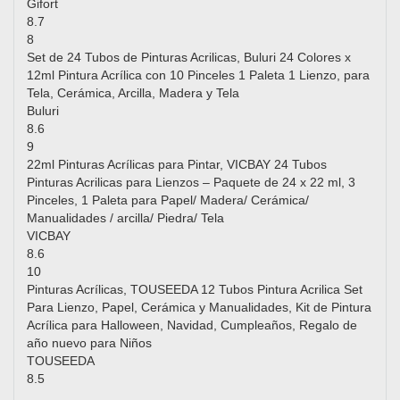
Gifort
8.7
8
Set de 24 Tubos de Pinturas Acrilicas, Buluri 24 Colores x
12ml Pintura Acrílica con 10 Pinceles 1 Paleta 1 Lienzo, para
Tela, Cerámica, Arcilla, Madera y Tela
Buluri
8.6
9
22ml Pinturas Acrílicas para Pintar, VICBAY 24 Tubos
Pinturas Acrilicas para Lienzos – Paquete de 24 x 22 ml, 3
Pinceles, 1 Paleta para Papel/ Madera/ Cerámica/
Manualidades / arcilla/ Piedra/ Tela
VICBAY
8.6
10
Pinturas Acrílicas, TOUSEEDA 12 Tubos Pintura Acrilica Set
Para Lienzo, Papel, Cerámica y Manualidades, Kit de Pintura
Acrílica para Halloween, Navidad, Cumpleaños, Regalo de
año nuevo para Niños
TOUSEEDA
8.5