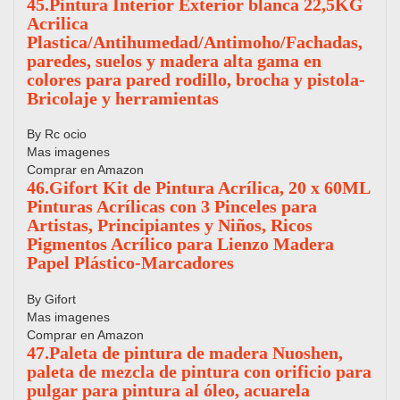
45.Pintura Interior Exterior blanca 22,5KG
Acrilica
Plastica/Antihumedad/Antimoho/Fachadas,
paredes, suelos y madera alta gama en
colores para pared rodillo, brocha y pistola-
Bricolaje y herramientas
By Rc ocio
Mas imagenes
Comprar en Amazon
46.Gifort Kit de Pintura Acrílica, 20 x 60ML
Pinturas Acrílicas con 3 Pinceles para
Artistas, Principiantes y Niños, Ricos
Pigmentos Acrílico para Lienzo Madera
Papel Plástico-Marcadores
By Gifort
Mas imagenes
Comprar en Amazon
47.Paleta de pintura de madera Nuoshen,
paleta de mezcla de pintura con orificio para
pulgar para pintura al óleo, acuarela