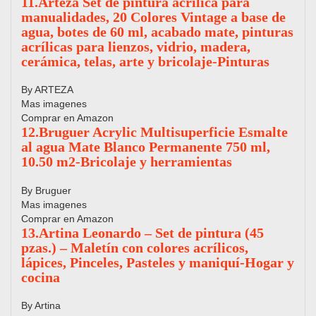
11.Arteza Set de pintura acrílica para
manualidades, 20 Colores Vintage a base de
agua, botes de 60 ml, acabado mate, pinturas
acrílicas para lienzos, vidrio, madera,
cerámica, telas, arte y bricolaje-Pinturas
By ARTEZA
Mas imagenes
Comprar en Amazon
12.Bruguer Acrylic Multisuperficie Esmalte
al agua Mate Blanco Permanente 750 ml,
10.50 m2-Bricolaje y herramientas
By Bruguer
Mas imagenes
Comprar en Amazon
13.Artina Leonardo – Set de pintura (45
pzas.) – Maletín con colores acrílicos,
lápices, Pinceles, Pasteles y maniquí-Hogar y
cocina
By Artina