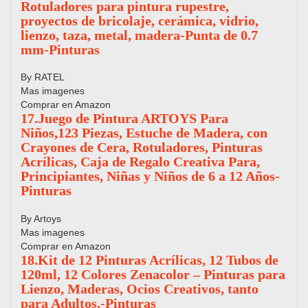
Rotuladores para pintura rupestre,
proyectos de bricolaje, cerámica, vidrio,
lienzo, taza, metal, madera-Punta de 0.7
mm-Pinturas
By RATEL
Mas imagenes
Comprar en Amazon
17.Juego de Pintura ARTOYS Para
Niños,123 Piezas, Estuche de Madera, con
Crayones de Cera, Rotuladores, Pinturas
Acrílicas, Caja de Regalo Creativa Para,
Principiantes, Niñas y Niños de 6 a 12 Años-
Pinturas
By Artoys
Mas imagenes
Comprar en Amazon
18.Kit de 12 Pinturas Acrílicas, 12 Tubos de
120ml, 12 Colores Zenacolor – Pinturas para
Lienzo, Maderas, Ocios Creativos, tanto
para Adultos.-Pinturas