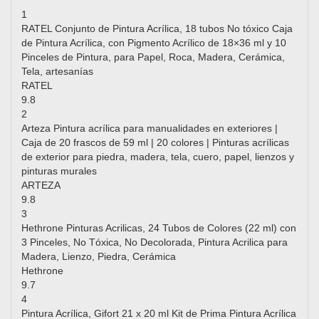
1
RATEL Conjunto de Pintura Acrílica, 18 tubos No tóxico Caja
de Pintura Acrílica, con Pigmento Acrílico de 18×36 ml y 10
Pinceles de Pintura, para Papel, Roca, Madera, Cerámica,
Tela, artesanías
RATEL
9.8
2
Arteza Pintura acrílica para manualidades en exteriores |
Caja de 20 frascos de 59 ml | 20 colores | Pinturas acrílicas
de exterior para piedra, madera, tela, cuero, papel, lienzos y
pinturas murales
ARTEZA
9.8
3
Hethrone Pinturas Acrilicas, 24 Tubos de Colores (22 ml) con
3 Pinceles, No Tóxica, No Decolorada, Pintura Acrilica para
Madera, Lienzo, Piedra, Cerámica
Hethrone
9.7
4
Pintura Acrílica, Gifort 21 x 20 ml Kit de Prima Pintura Acrílica