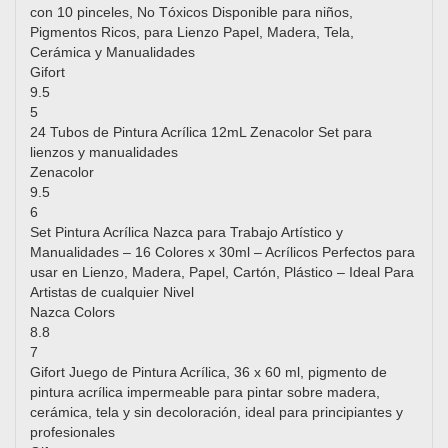
con 10 pinceles, No Tóxicos Disponible para niños,
Pigmentos Ricos, para Lienzo Papel, Madera, Tela,
Cerámica y Manualidades
Gifort
9.5
5
24 Tubos de Pintura Acrílica 12mL Zenacolor Set para
lienzos y manualidades
Zenacolor
9.5
6
Set Pintura Acrílica Nazca para Trabajo Artístico y
Manualidades – 16 Colores x 30ml – Acrílicos Perfectos para
usar en Lienzo, Madera, Papel, Cartón, Plástico – Ideal Para
Artistas de cualquier Nivel
Nazca Colors
8.8
7
Gifort Juego de Pintura Acrílica, 36 x 60 ml, pigmento de
pintura acrílica impermeable para pintar sobre madera,
cerámica, tela y sin decoloración, ideal para principiantes y
profesionales