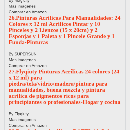
By Magicfly
Mas imagenes
Comprar en Amazon
26.Pinturas Acrílicas Para Manualidades: 24
Colores x 12 ml Acrílicos Pintar y 10
Pinceles y 2 Lienzos (15 x 20cm) y 2
Esponjas y 1 Paleta y 1 Pincele Grande y 1
Funda-Pinturas
By SUPERSUN
Mas imagenes
Comprar en Amazon
27.Flyqiuty Pinturas Acrílicas 24 colores (24
x 12 ml) para
piedra/tela/vidrio/madera/pintura para
manualidades, buena mezcla y pintura
acrílica de pigmentos ricos para
principiantes o profesionales-Hogar y cocina
By Flyqiuty
Mas imagenes
Comprar en Amazon