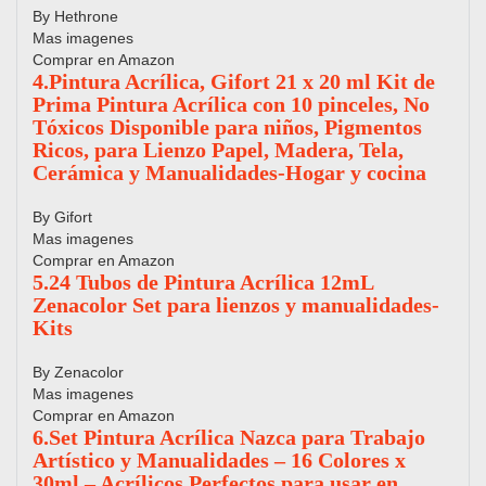
By Hethrone
Mas imagenes
Comprar en Amazon
4.Pintura Acrílica, Gifort 21 x 20 ml Kit de
Prima Pintura Acrílica con 10 pinceles, No
Tóxicos Disponible para niños, Pigmentos
Ricos, para Lienzo Papel, Madera, Tela,
Cerámica y Manualidades-Hogar y cocina
By Gifort
Mas imagenes
Comprar en Amazon
5.24 Tubos de Pintura Acrílica 12mL
Zenacolor Set para lienzos y manualidades-
Kits
By Zenacolor
Mas imagenes
Comprar en Amazon
6.Set Pintura Acrílica Nazca para Trabajo
Artístico y Manualidades – 16 Colores x
30ml – Acrílicos Perfectos para usar en