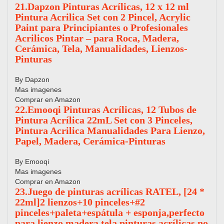
21.Dapzon Pinturas Acrílicas, 12 x 12 ml
Pintura Acrilica Set con 2 Pincel, Acrylic
Paint para Principiantes o Profesionales
Acrilicos Pintar – para Roca, Madera,
Cerámica, Tela, Manualidades, Lienzos-
Pinturas
By Dapzon
Mas imagenes
Comprar en Amazon
22.Emooqi Pinturas Acrílicas, 12 Tubos de
Pintura Acrílica 22mL Set con 3 Pinceles,
Pintura Acrilica Manualidades Para Lienzo,
Papel, Madera, Cerámica-Pinturas
By Emooqi
Mas imagenes
Comprar en Amazon
23.Juego de pinturas acrílicas RATEL, [24 *
22ml]2 lienzos+10 pinceles+#2
pinceles+paleta+espátula + esponja,perfecto
para lienzo,madera,tela,pinturas acrílicas no