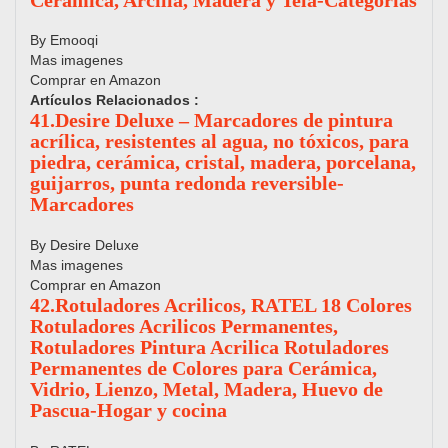
Cerámica, Arcilla, Madera y Tela-Categorías
By Emooqi
Mas imagenes
Comprar en Amazon
Artículos Relacionados :
41.Desire Deluxe – Marcadores de pintura
acrílica, resistentes al agua, no tóxicos, para
piedra, cerámica, cristal, madera, porcelana,
guijarros, punta redonda reversible-
Marcadores
By Desire Deluxe
Mas imagenes
Comprar en Amazon
42.Rotuladores Acrilicos, RATEL 18 Colores
Rotuladores Acrilicos Permanentes,
Rotuladores Pintura Acrilica Rotuladores
Permanentes de Colores para Cerámica,
Vidrio, Lienzo, Metal, Madera, Huevo de
Pascua-Hogar y cocina